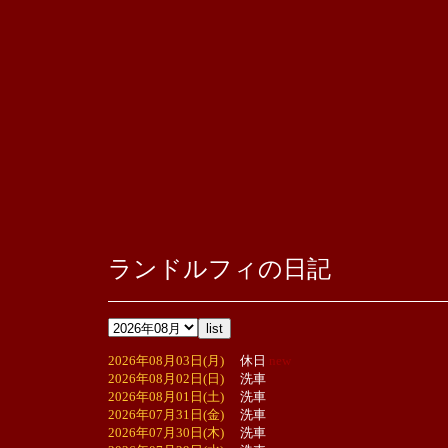
ランドルフィの日記
2026年08月03日(月)
休日
new
2026年08月02日(日)
洗車
2026年08月01日(土)
洗車
2026年07月31日(金)
洗車
2026年07月30日(木)
洗車