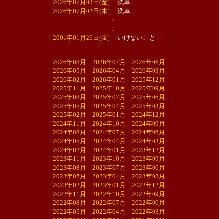
2026年07月03日(金)
洗車
2026年07月02日(木)
洗車
：
：
2001年01月26日(金)
いけないこと
1st
2026年08月
｜
2026年07月
｜
2026年06月
2026年05月
｜
2026年04月
｜
2026年03月
2026年02月
｜
2026年01月
｜
2025年12月
2025年11月
｜
2025年10月
｜
2025年09月
2025年08月
｜
2025年07月
｜
2025年06月
2025年05月
｜
2025年04月
｜
2025年03月
2025年02月
｜
2025年01月
｜
2024年12月
2024年11月
｜
2024年10月
｜
2024年09月
2024年08月
｜
2024年07月
｜
2024年06月
2024年05月
｜
2024年04月
｜
2024年03月
2024年02月
｜
2024年01月
｜
2023年12月
2023年11月
｜
2023年10月
｜
2023年09月
2023年08月
｜
2023年07月
｜
2023年06月
2023年05月
｜
2023年04月
｜
2023年03月
2023年02月
｜
2023年01月
｜
2022年12月
2022年11月
｜
2022年10月
｜
2022年09月
2022年08月
｜
2022年07月
｜
2022年06月
2022年05月
｜
2022年04月
｜
2022年03月