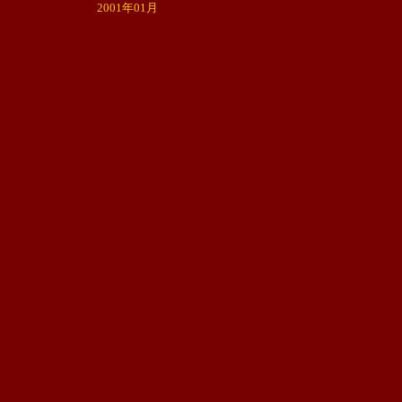
2001年01月