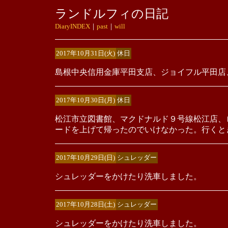
ランドルフィの日記
DiaryINDEX
｜
past
｜
will
2017年10月31日(火)
休日
島根中央信用金庫平田支店、ジョイフル平田店、
2017年10月30日(月)
休日
松江市立図書館、マクドナルド９号線松江店、
ードを上げて帰ったのでいけなかった。行くと
2017年10月29日(日)
シュレッダー
シュレッダーをかけたり洗車しました。
2017年10月28日(土)
シュレッダー
シュレッダーをかけたり洗車しました。