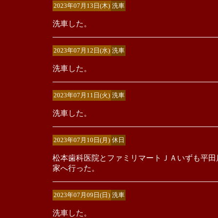
2023年07月13日(木)
洗車
洗車した。
2023年07月12日(水)
洗車
洗車した。
2023年07月11日(火)
洗車
洗車した。
2023年07月10日(月)
休日
松本歯科医院とファミリマートＪＡいずも平田
家へ行った。
2023年07月09日(日)
洗車
洗車した。