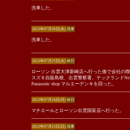
洗車した。
2023年07月26日(水)
洗車
洗車した。
2023年07月25日(火)
休日
ローソン 出雲大津新崎店へ行った後で会社の
スズキ自販島根、出雲警察署、テックランドN
Panasonic shop マルエーデンキを回った。
2023年07月24日(月)
休日
マチエールとローソン出雲国富店へ行った。
2023年07月23日(日)
洗車