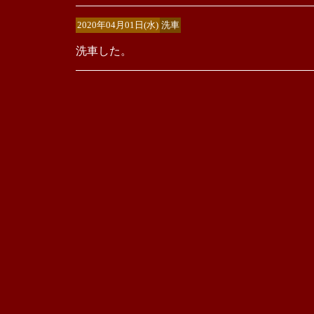
2020年04月01日(水)
洗車
洗車した。