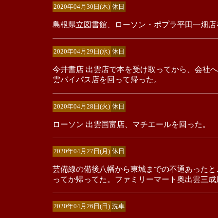
2020年04月30日(木)
休日
島根県立図書館、ローソン・ポプラ平田一畑店
2020年04月29日(水)
休日
今井書店 出雲店で本を受け取ってから、会社へ
雲バイパス店を回って帰った。
2020年04月28日(火)
休日
ローソン 出雲国富店、マチエールを回った。
2020年04月27日(月)
休日
芸備線の備後八幡から東城までの不通あったと
ってか帰ってた。ファミリーマート奥出雲三成
2020年04月26日(日)
洗車