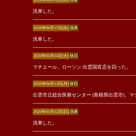
洗車した。
2020年04月15日(水)
洗車
洗車した。
2020年04月14日(火)
休日
マチエール、ローソン 出雲国富店を回った。
2020年04月13日(月)
休日
出雲市立総合医療センター (島根県出雲市)、マチ
2020年04月12日(日)
洗車
洗車した。