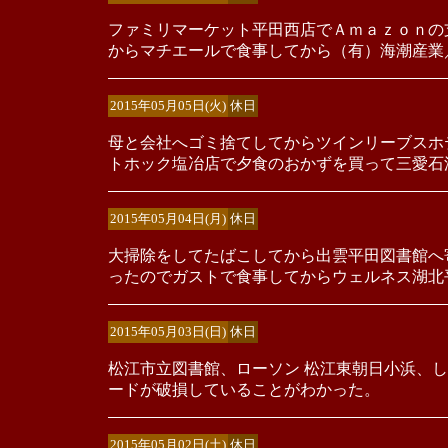
ファミリマーケット平田西店でＡｍａｚｏｎの
からマチエールで食事してから（有）海潮産業
2015年05月05日(火)
休日
母と会社へゴミ捨てしてからツインリーブスホ
トホック塩冶店で夕食のおかずを買って三愛石
2015年05月04日(月)
休日
大掃除をしてたばこしてから出雲平田図書館へ
ったのでガストで食事してからウェルネス湖北
2015年05月03日(日)
休日
松江市立図書館、ローソン 松江東朝日小浜、
ードが破損していることがわかった。
2015年05月02日(土)
休日