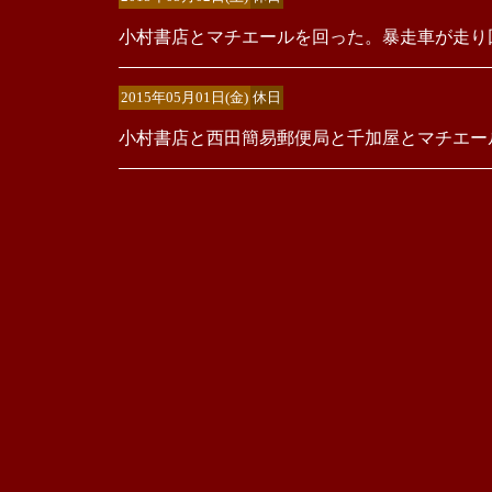
小村書店とマチエールを回った。暴走車が走り
2015年05月01日(金)
休日
小村書店と西田簡易郵便局と千加屋とマチエー