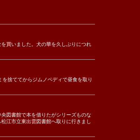
食を買いました。犬の華を久しぶりにつれ
ミを捨ててからジムノペディで昼食を取り
中央図書館で本を借りたがシリーズものな
ら松江市立東出雲図書館へ取りに行きまし