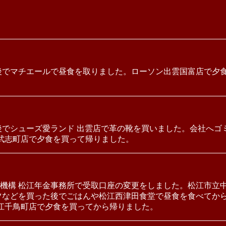
後でマチエールで昼食を取りました。ローソン出雲国富店で夕
後でシューズ愛ランド 出雲店で革の靴を買いました。会社へゴ
雲武志町店で夕食を買って帰りました。
機構 松江年金事務所で受取口座の変更をしました。松江市立
ツなどを買った後でごはんや松江西津田食堂で昼食を食べてか
松江千鳥町店で夕食を買ってから帰りました。