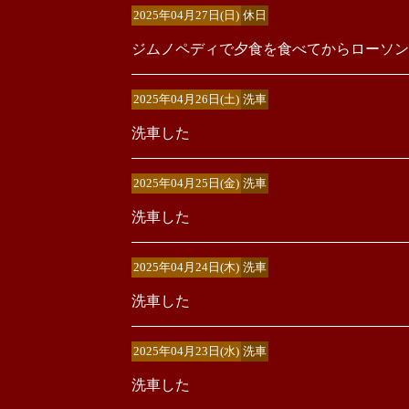
2025年04月27日(日)
休日
ジムノペディで夕食を食べてからローソン
2025年04月26日(土)
洗車
洗車した
2025年04月25日(金)
洗車
洗車した
2025年04月24日(木)
洗車
洗車した
2025年04月23日(水)
洗車
洗車した