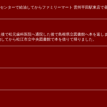
センターで給油してからファミリーマート 雲州平田駅東店で
た後で松元歯科医院へ通院した後で島根県立図書館へ本を返し
物してから松江市立中央図書館で本を借りて帰りました。