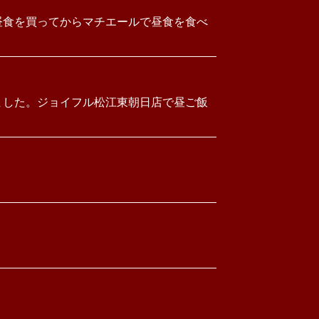
昼食を買ってからマチエールで昼食を食べ
ました。ジョイフル松江東朝日店で昼ご飯