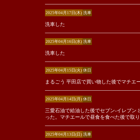
2025年04月17日(木)
洗車
洗車した
2025年04月16日(水)
洗車
洗車した
2025年04月15日(火)
休日
まるごう 平田店で買い物した後でマチエ
2025年04月14日(月)
休日
三愛石油で給油した後でセブン-イレブン
った。マチエールで昼食を食べた後で取り
2025年04月13日(日)
洗車