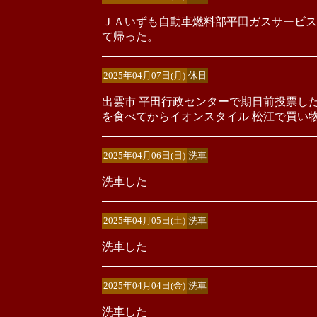
ＪＡいずも自動車燃料部平田ガスサービス
て帰った。
2025年04月07日(月)
休日
出雲市 平田行政センターで期日前投票し
を食べてからイオンスタイル 松江で買い
2025年04月06日(日)
洗車
洗車した
2025年04月05日(土)
洗車
洗車した
2025年04月04日(金)
洗車
洗車した