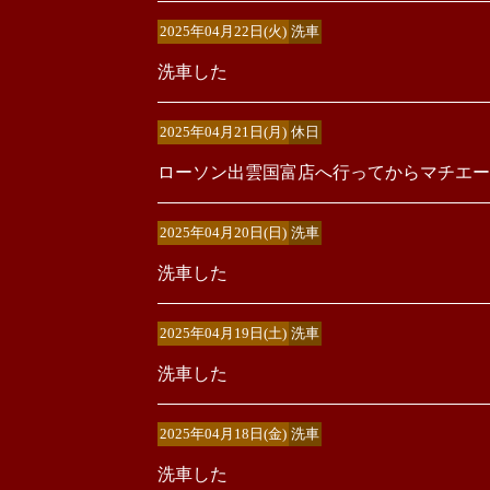
2025年04月22日(火)
洗車
洗車した
2025年04月21日(月)
休日
ローソン出雲国富店へ行ってからマチエー
2025年04月20日(日)
洗車
洗車した
2025年04月19日(土)
洗車
洗車した
2025年04月18日(金)
洗車
洗車した