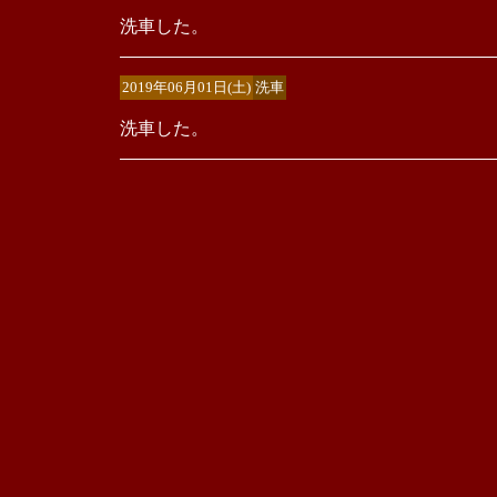
洗車した。
2019年06月01日(土)
洗車
洗車した。