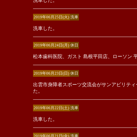
洗車した。
2019年06月25日(火)
洗車
洗車した。
2019年06月24日(月)
休日
松本歯科医院、ガスト 島根平田店、ローソン 
2019年06月23日(日)
休日
出雲市身障者スポーツ交流会がサンアビリティ
た。
2019年06月22日(土)
洗車
洗車した。
2019年06月21日(金)
洗車