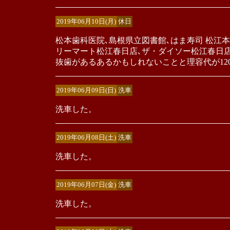
2019年06月10日(月)
休日
松本歯科医院､島根県立図書館､はま寿司 松江
リーマート松江春日店､ザ・ダイソー松江春日
抜歯があるあるかもしれないことと理容代が12
2019年06月09日(日)
洗車
洗車した。
2019年06月08日(土)
洗車
洗車した。
2019年06月07日(金)
洗車
洗車した。