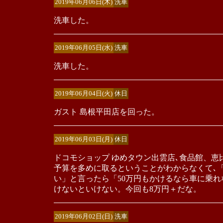
2019年06月06日(木)
洗車
洗車した。
2019年06月05日(水)
洗車
洗車した。
2019年06月04日(火)
休日
ガスト 島根平田店を回った。
2019年06月03日(月)
休日
ドコモショップ ゆめタウン出雲店､食品館、恵
予算を多めに取るということがわからなくて､
い」と言ったら「50万円もかけるなら車に乗
けないといけない。今回も8万円＋だな。
2019年06月02日(日)
洗車