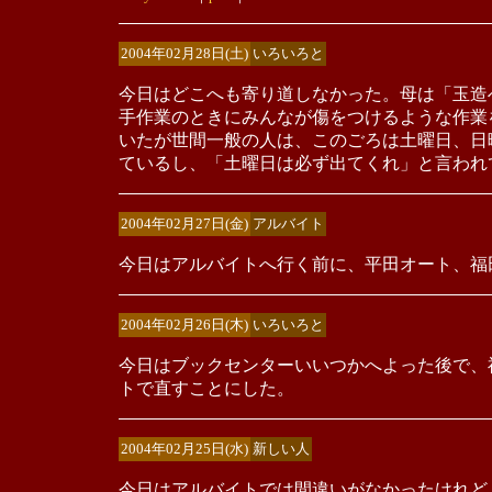
2004年02月28日(土)
いろいろと
今日はどこへも寄り道しなかった。母は「玉造
手作業のときにみんなが傷をつけるような作業
いたが世間一般の人は、このごろは土曜日、日
ているし、「土曜日は必ず出てくれ」と言われ
2004年02月27日(金)
アルバイト
今日はアルバイトへ行く前に、平田オート、福
2004年02月26日(木)
いろいろと
今日はブックセンターいいつかへよった後で、
トで直すことにした。
2004年02月25日(水)
新しい人
今日はアルバイトでは間違いがなかったけれど