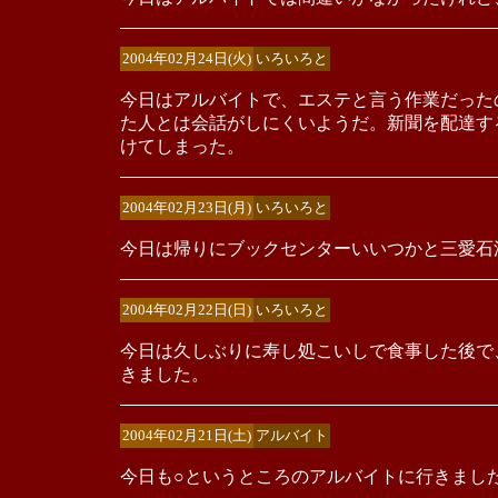
2004年02月24日(火)
いろいろと
今日はアルバイトで、エステと言う作業だった
た人とは会話がしにくいようだ。新聞を配達す
けてしまった。
2004年02月23日(月)
いろいろと
今日は帰りにブックセンターいいつかと三愛石
2004年02月22日(日)
いろいろと
今日は久しぶりに寿し処こいしで食事した後で
きました。
2004年02月21日(土)
アルバイト
今日も○というところのアルバイトに行きまし