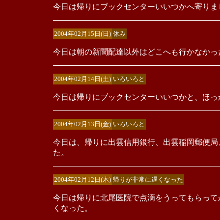
今日は帰りにブックセンターいいつかへ寄りま
2004年02月15日(日)
休み
今日は朝の新聞配達以外はどこへも行かなかっ
2004年02月14日(土)
いろいろと
今日は帰りにブックセンターいいつかと、ほっ
2004年02月13日(金)
いろいろと
今日は、帰りに出雲信用銀行、出雲稲岡郵便局
た。
2004年02月12日(木)
帰りが非常に遅くなった
今日は帰りに北尾医院で点滴をうってもらって
くなった。