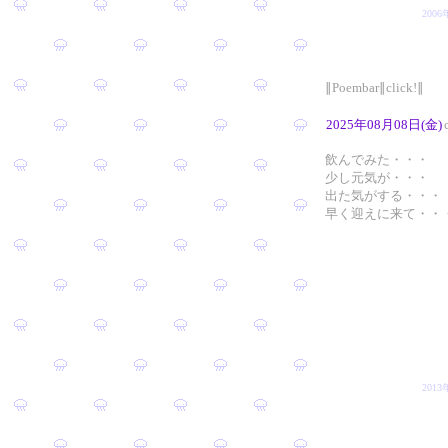
200
∥Poembar∥click!∥
2025年08月08日(金)
飲んでみた・・・
少し元気が・・・
出た気がする・・・
早く迎えに来て・・
201