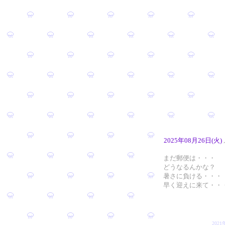
2025年08月26日(火)
まだ郵便は・・・
どうなるんかな？
暑さに負ける・・・
早く迎えに来て・・
202