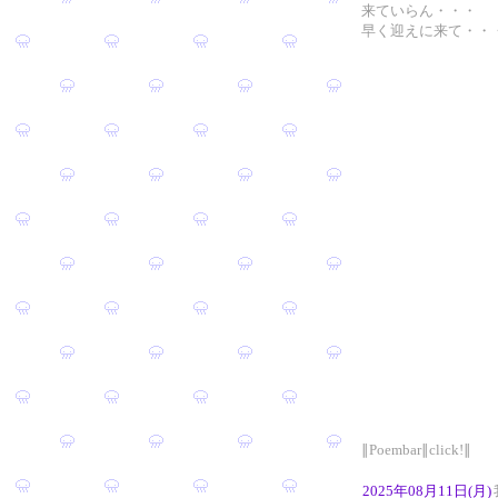
来ていらん・・・
早く迎えに来て・・
∥Poembar∥click!∥
2025年08月11日(月)