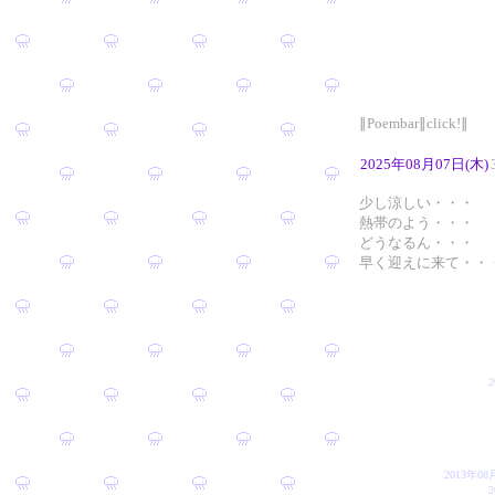
∥Poembar∥click!∥
2025年08月07日(木)
少し涼しい・・・
熱帯のよう・・・
どうなるん・・・
早く迎えに来て・・
2013年