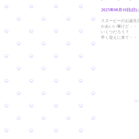
2025年08月10日(日)
スヌーピーのお誕生日
かあいい💟けど・・
いくつだろう？
早く迎えに来て・・
20