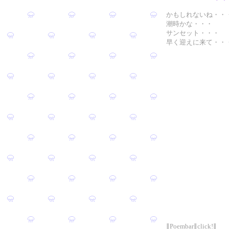
かもしれないね・・
潮時かな・・・
サンセット・・・
早く迎えに来て・・
∥Poembar∥click!∥