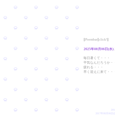
∥Poembar∥click!∥
2025年08月06日(水)
毎日暑くて・・・
平気なんだろうか・
疲れる・・・
早く迎えに来て・・
20
2017年08月0