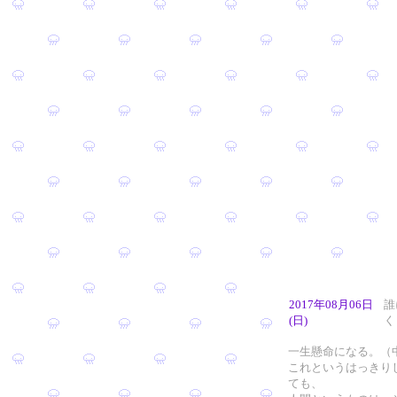
2017年08月06日
誰
(日)
く
一生懸命になる。（
これというはっきり
ても、