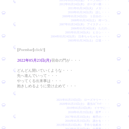
2013年05月24日(金) マーブルの・・・
2012年05月24日(木) ボーダー柄・・・
2011年05月24日(火) メガ・・・
2010年05月24日(月) 話し・・・
2009年05月24日(日) １日分の・・・
2008年05月24日(土) 何一つ…
2007年05月24日(木) アイスティ・・・
2006年05月24日(水) ただの…
2005年05月24日(火) ヒロシ・・・
2004年05月24日(月) 日本ちゃちゃちゃ・・・
2003年05月24日(土) 口笛・・・
∥Poembar∥click!∥
2022年05月23日(月)
宿命の門が・・・
どんどん開いていくような・・・
先へ進んでいって・・・
やってくる出来事は・・・
抱きしめるように受け止めて・・・
2021年05月23日(日) ローズマリー・・・
2020年05月23日(土) 適当ｽﾋﾟﾘｯﾂ・・・
2019年05月23日(木) イケヤに･･･
2018年05月23日(水) 雨☔️・・・
2017年05月23日(火) 相手の・・・
2016年05月23日(月) 誰かを・・・
2013年05月23日(木) 手作り化粧水・・・
2012年05月23日(水) 白薔薇・・・