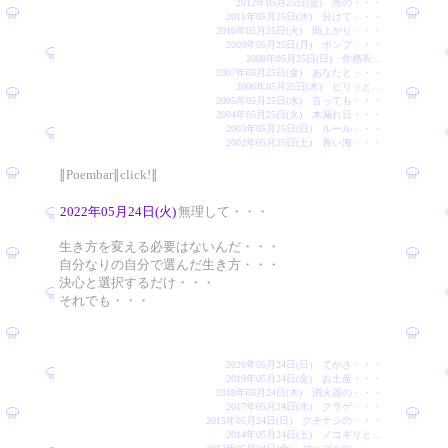
2012年05月25日(金) 海の・・・
2011年05月25日(水) 分けて・・・
2010年05月25日(火) 雨上がり・・・
2009年05月25日(月) ポンプ・・・
2008年05月25日(日) 作務衣…
2007年05月25日(金) あなたと・・・
2006年05月25日(木) ピリッと…
2005年05月25日(水) 言っても・・・
2004年05月25日(火) 木漏れ日・・・
2003年05月25日(日) ルール・・・
2002年05月25日(土) 青い海・・・
∥Poembar∥click!∥
2022年05月24日(火)
無理して・・・
生き方を変える必要はないんだ・・・
自分なりの自分で選んだ生き方・・・
決心と選択するだけ・・・
それでも・・・
2020年05月24日(日) てかさ・・・
2019年05月24日(金) お土産・・・
2018年05月24日(木) 消火器の・・・
2017年05月24日(水) クラゲ・・・
2015年05月24日(日) クチナシの・・・
2014年05月24日(土) ノコギリと…