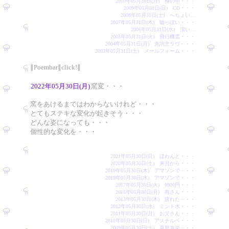
2010年05月31日(月) 樽の中・・・
2009年05月31日(日) CD・・・
2008年05月31日(土) へちょい…
2007年05月31日(木) 嘘っぽい・・・
2006年05月31日(水) 潔い…
2005年05月31日(火) 飛行機雲・・・
2004年05月31日(月) 丸坊主ラヴ・・・
2003年05月31日(土) メールフォーム・・・
∥Poembar∥click!∥
2022年05月30日(月)
窯変・・・
窯をあけるまではわからないけれど・・・
とてもステキな変化が起きそう・・・
どんな姿になっても・・・
個性的な変化を・・・
2021年05月30日(日) ほわんと・・・
2020年05月30日(土) 来月から・・・
2019年05月30日(木) アマゾンで・・・
2018年05月30日(水) アマゾンで・・・
2017年05月30日(火) 1800円・・・
2016年05月30日(月) 燕さん・・・
2013年05月30日(木) 疲れた・・・
2012年05月30日(水) ミント水・・・
2011年05月30日(月) お父さん・・・
2010年05月30日(日) アスチルベ・・・
2009年05月30日(土) 喜怒哀楽・・・