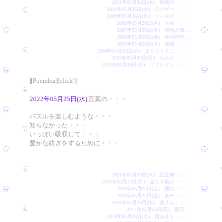
2011年05月26日(木) 雨後の・・・
2010年05月26日(水) モバゲー・・・
2009年05月26日(火) 一ヶ月で・・・
2008年05月26日(月) 大雨・・・
2007年05月26日(土) 透明人間…
2006年05月26日(金) 即決即行…
2005年05月26日(木) 面倒・・・
2004年05月26日(水) まくらくさこ・・・
2003年05月26日(月) ちゃん・・・
2002年05月26日(日) リフレイン・・・
∥Poembar∥click!∥
2022年05月25日(水)
言葉の・・・
パズルを楽しむような・・・
知らなかった・・・
いっぱい吸収して・・・
豊かな紡ぎをするために・・・
2021年05月25日(火) 記念碑・・・
2020年05月25日(月) 当たり前が・・・
2019年05月25日(土) 蘭の・・・
2018年05月25日(金) あー・・・
2016年05月25日(水) 燕さん・・・
2014年05月25日(日) 夏日…
2013年05月25日(土) 澄みきり・・・