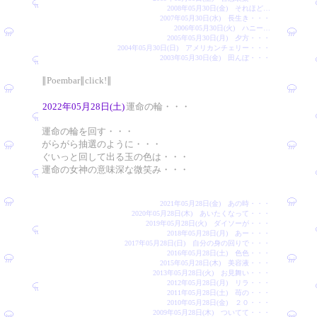
2008年05月30日(金) それほど…
2007年05月30日(水) 長生き・・・
2006年05月30日(火) ハニー…
2005年05月30日(月) 夕方・・・
2004年05月30日(日) アメリカンチェリー・・・
2003年05月30日(金) 田んぼ・・・
∥Poembar∥click!∥
2022年05月28日(土)
運命の輪・・・
運命の輪を回す・・・
がらがら抽選のように・・・
ぐいっと回して出る玉の色は・・・
運命の女神の意味深な微笑み・・・
2021年05月28日(金) あの時・・・
2020年05月28日(木) あいたくなって・・・
2019年05月28日(火) ダイソーが・・・
2018年05月28日(月) あー・・・
2017年05月28日(日) 自分の身の回りで・・・
2016年05月28日(土) 色色・・・
2015年05月28日(木) 美容液・・・
2013年05月28日(火) お見舞い・・・
2012年05月28日(月) リラ・・・
2011年05月28日(土) 苺の・・・
2010年05月28日(金) ２０・・・
2009年05月28日(木) ついてて・・・