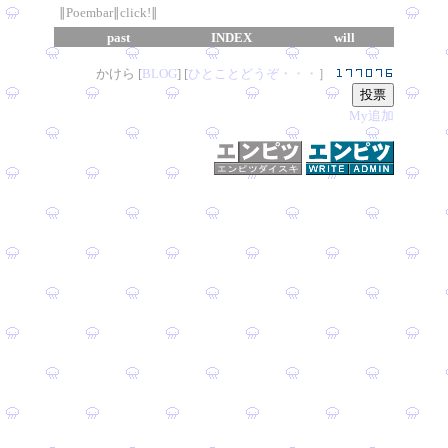
∥Poembar∥click!∥
past
INDEX
will
かけら [
B
L
OG
] [
ひとことどうぞ・・・
］
My追加