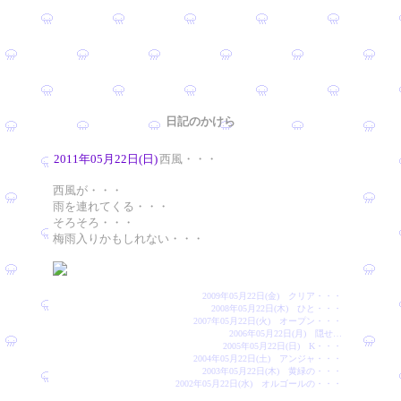
日記のかけら
2011年05月22日(日)
西風・・・
西風が・・・
雨を連れてくる・・・
そろそろ・・・
梅雨入りかもしれない・・・
2009年05月22日(金) クリア・・・
2008年05月22日(木) ひと・・・
2007年05月22日(火) オープン・・・
2006年05月22日(月) 隠せ…
2005年05月22日(日) K・・・
2004年05月22日(土) アンジャ・・・
2003年05月22日(木) 黄緑の・・・
2002年05月22日(水) オルゴールの・・・