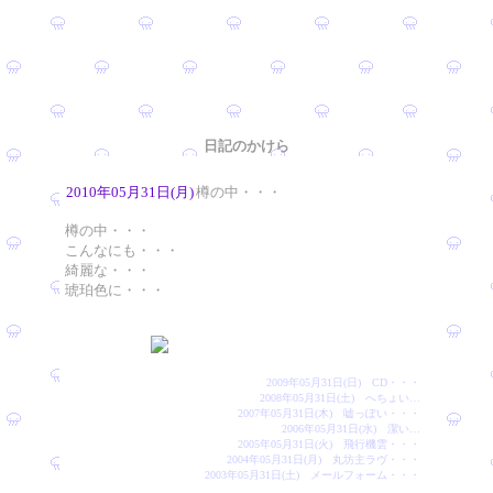
日記のかけら
2010年05月31日(月)
樽の中・・・
樽の中・・・
こんなにも・・・
綺麗な・・・
琥珀色に・・・
2009年05月31日(日) CD・・・
2008年05月31日(土) へちょい…
2007年05月31日(木) 嘘っぽい・・・
2006年05月31日(水) 潔い…
2005年05月31日(火) 飛行機雲・・・
2004年05月31日(月) 丸坊主ラヴ・・・
2003年05月31日(土) メールフォーム・・・