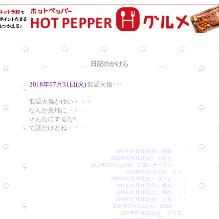
日記のかけら
2018年07月31日(火)
低温火傷･･･
低温火傷かゆい・・・
なんか意地に・・・
そんなにするな‼️
て話だけどね・・・
2017年07月31日(月) 削除・・・
2016年07月31日(日) お香を・・・
2015年07月31日(金) 涼感スカーフを・・・
2014年07月31日(木) もう…
2013年07月31日(水) 淡々と・・・
2011年07月31日(日) 求め・・・
2010年07月31日(土) 蝉の・・・
2009年07月31日(金) ７月・・・
2008年07月31日(木) 69996・・・
2007年07月31日(火) 言える…