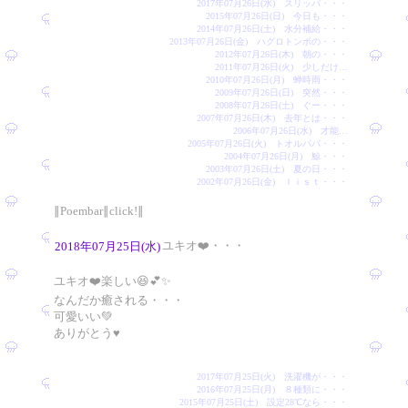
2017年07月26日(水) スリッパ・・・
2015年07月26日(日) 今日も・・・
2014年07月26日(土) 水分補給・・・
2013年07月26日(金) ハグロトンボの・・・
2012年07月26日(木) 朝の・・・
2011年07月26日(火) 少しだけ…
2010年07月26日(月) 蝉時雨・・・
2009年07月26日(日) 突然・・・
2008年07月26日(土) ぐー・・・
2007年07月26日(木) 去年とは・・・
2006年07月26日(水) 才能…
2005年07月26日(火) トオルパパ・・・
2004年07月26日(月) 鯨・・・
2003年07月26日(土) 夏の日・・・
2002年07月26日(金) ｌｉｓｔ・・・
∥Poembar∥click!∥
ユキオ❤️・・・
2018年07月25日(水)
ユキオ❤️楽しい😆💕✨
なんだか癒される・・・
可愛いい💚
ありがとう♥️
2017年07月25日(火) 洗濯機が・・・
2016年07月25日(月) ８種類に・・・
2015年07月25日(土) 設定28℃なら・・・