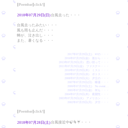
∥Poembar∥click!∥
2018年07月29日(日)
台風去った・・・
台風去ったみたい・・・
風も雨も止んだ・・・
蝉が、泣き出し・・・
また、暑くなる・・・
2017年07月29日(土) 🍉の・・・
2016年07月29日(金) 首から・・・
2013年07月29日(月) 思い切って・・・
2011年07月29日(金) ファスナー・・・
2010年07月29日(木) ミスト・・・
2009年07月29日(水) ポトス・・・
2008年07月29日(火) 夕立の・・・
2007年07月29日(日) 睡蓮・・・
2006年07月29日(土) No sweat.…
2005年07月29日(金) 何も・・・
2004年07月29日(木) 夜開性・・・
2003年07月29日(火) アメリカン・・・
2002年07月29日(月) 夕方・・・
∥Poembar∥click!∥
台風接近中🍃🌀☔️・・・
2018年07月28日(土)