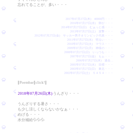
忘れてることが、多い・・・
2017年07月27日(木) 40000円・・・
2016年07月27日(水) 卵が・・・
2014年07月27日(日) むぁっと感・・・
2013年07月27日(土) 攻撃・・・
2012年07月27日(金) サッカー男子オリンピック代表・・・
2011年07月27日(水) 明るい・・・
2010年07月27日(火) マウス・・・
2009年07月27日(月) 神様の・・・
2008年07月27日(日) いっつも・・・
2007年07月27日(金) もぉ・・・
2006年07月27日(木) 過去…
2005年07月27日(水) 目標・・・
2003年07月27日(日) 東北・・・
2002年07月27日(土) ５４５４・・・
∥Poembar∥click!∥
2018年07月26日(木)
うんざり・・・
うんざりする暑さ・・・
も少し涼しくならないかなぁ・・・
めげる・・・
水分補給💦💦💦