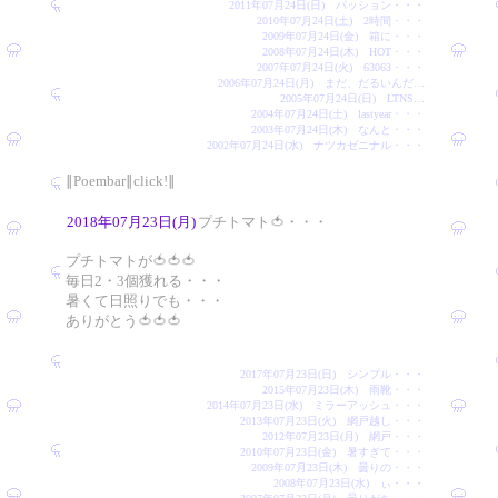
2011年07月24日(日) パッション・・・
2010年07月24日(土) 2時間・・・
2009年07月24日(金) 箱に・・・
2008年07月24日(木) HOT・・・
2007年07月24日(火) 63063・・・
2006年07月24日(月) まだ、だるいんだ…
2005年07月24日(日) LTNS…
2004年07月24日(土) lastyear・・・
2003年07月24日(木) なんと・・・
2002年07月24日(水) ナツカゼニナル・・・
∥Poembar∥click!∥
2018年07月23日(月)
プチトマト🍅・・・
プチトマトが🍅🍅🍅
毎日2・3個獲れる・・・
暑くて日照りでも・・・
ありがとう🍅🍅🍅
2017年07月23日(日) シンプル・・・
2015年07月23日(木) 雨靴・・・
2014年07月23日(水) ミラーアッシュ・・・
2013年07月23日(火) 網戸越し・・・
2012年07月23日(月) 網戸・・・
2010年07月23日(金) 暑すぎて・・・
2009年07月23日(木) 曇りの・・・
2008年07月23日(水) ぃ・・・