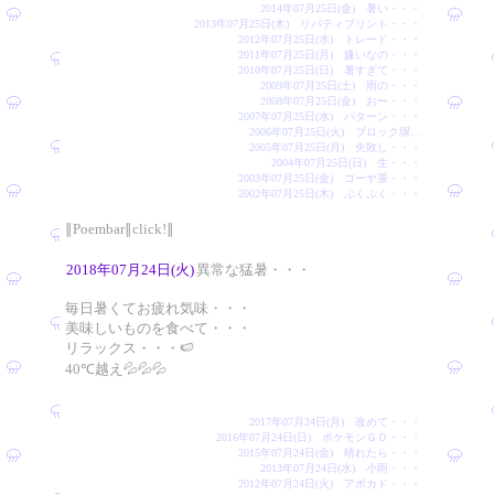
2014年07月25日(金) 暑い・・・
2013年07月25日(木) リバティプリント・・・
2012年07月25日(水) トレード・・・
2011年07月25日(月) 嫌いなの・・・
2010年07月25日(日) 暑すぎて・・・
2009年07月25日(土) 雨の・・・
2008年07月25日(金) おー・・・
2007年07月25日(水) パターン・・・
2006年07月25日(火) ブロック塀…
2005年07月25日(月) 失敗し・・・
2004年07月25日(日) 生・・・
2003年07月25日(金) ゴーヤ茶・・・
2002年07月25日(木) ぷくぷく・・・
∥Poembar∥click!∥
2018年07月24日(火)
異常な猛暑・・・
毎日暑くてお疲れ気味・・・
美味しいものを食べて・・・
リラックス・・・🍉
40℃越え💦💦💦
2017年07月24日(月) 改めて・・・
2016年07月24日(日) ポケモンＧＯ・・・
2015年07月24日(金) 晴れたら・・・
2013年07月24日(水) 小雨・・・
2012年07月24日(火) アボカド・・・