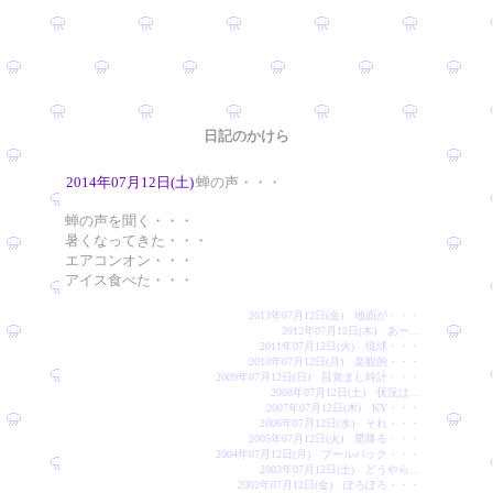
日記のかけら
2014年07月12日(土)
蝉の声・・・
蝉の声を聞く・・・
暑くなってきた・・・
エアコンオン・・・
アイス食べた・・・
2013年07月12日(金) 地面が・・・
2012年07月12日(木) あー…
2011年07月12日(火) 琉球・・・
2010年07月12日(月) 楽観的・・・
2009年07月12日(日) 目覚まし時計・・・
2008年07月12日(土) 状況は…
2007年07月12日(木) KY・・・
2006年07月12日(水) それ・・・
2005年07月12日(火) 星降る・・・
2004年07月12日(月) プールバック・・・
2003年07月12日(土) どうやら…
2002年07月12日(金) ぽろぽろ・・・