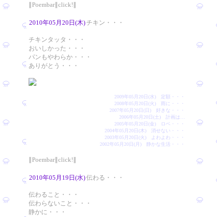
∥Poembar∥click!∥
2010年05月20日(木)
チキン・・・
チキンタッタ・・・
おいしかった・・・
パンもやわらか・・・
ありがとう・・・
2009年05月20日(水) 定額・・・
2008年05月20日(火) 雨に・・・
2007年05月20日(日) 好きな・・・
2006年05月20日(土) 計画は…
2005年05月20日(金) ロベ・・・
2004年05月20日(木) 消せない・・・
2003年05月20日(火) よわよわ・・・
2002年05月20日(月) 静かな生活・・・
∥Poembar∥click!∥
2010年05月19日(水)
伝わる・・・
伝わること・・・
伝わらないこと・・・
静かに・・・