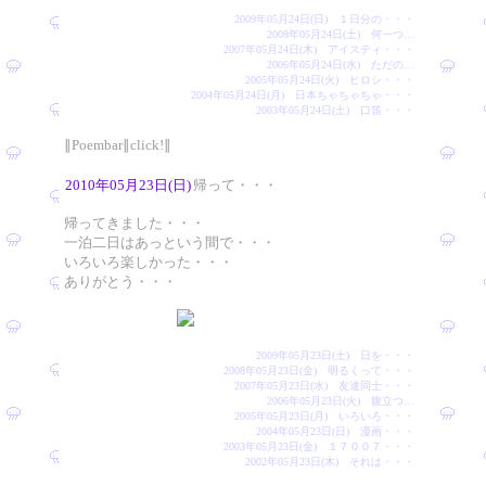
2009年05月24日(日) １日分の・・・
2008年05月24日(土) 何一つ…
2007年05月24日(木) アイスティ・・・
2006年05月24日(水) ただの…
2005年05月24日(火) ヒロシ・・・
2004年05月24日(月) 日本ちゃちゃちゃ・・・
2003年05月24日(土) 口笛・・・
∥Poembar∥click!∥
2010年05月23日(日)
帰って・・・
帰ってきました・・・
一泊二日はあっという間で・・・
いろいろ楽しかった・・・
ありがとう・・・
2009年05月23日(土) 日を・・・
2008年05月23日(金) 明るくって・・・
2007年05月23日(水) 友達同士・・・
2006年05月23日(火) 腹立つ…
2005年05月23日(月) いろいろ・・・
2004年05月23日(日) 漫画・・・
2003年05月23日(金) １７００７・・・
2002年05月23日(木) それは・・・