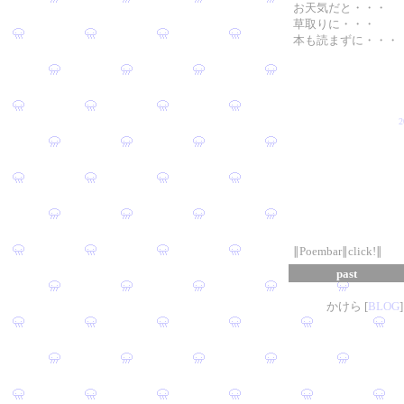
お天気だと・・・
草取りに・・・
本も読まずに・・・
∥Poembar∥click!∥
past
かけら [
B
L
OG
]