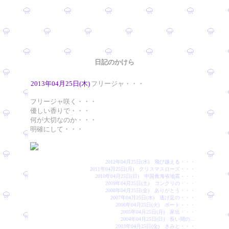
日記のかけら
2013年04月25日(木)
フリージャ・・・
フリージャ咲く・・・
優しい香りで・・・
何が大切なのか・・・
明確にして・・・
2012年04月25日(水) 飛び越える・・・
2011年04月25日(月) クリスマスローズ・・・
2010年04月25日(日) 中国青海省地震・・・
2009年04月25日(土) コンクリの・・・
2008年04月25日(金) ありがとう・・・
2007年04月25日(水) 逃げ足の・・・
2006年04月25日(火) ポート・・・
2005年04月25日(月) 家出・・・
2004年04月25日(日) 長い間の…
2003年04月25日(金) きみと・・・