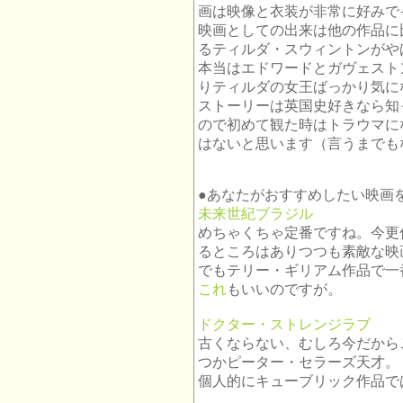
画は映像と衣装が非常に好みで
映画としての出来は他の作品に
るティルダ・スウィントンがや
本当はエドワードとガヴェスト
りティルダの女王ばっかり気に
ストーリーは英国史好きなら知
ので初めて観た時はトラウマに
はないと思います（言うまでも
●あなたがおすすめしたい映画
未来世紀ブラジル
めちゃくちゃ定番ですね。今更
るところはありつつも素敵な映
でもテリー・ギリアム作品で一
これ
もいいのですが。
ドクター・ストレンジラブ
古くならない、むしろ今だから
つかピーター・セラーズ天才。
個人的にキューブリック作品で