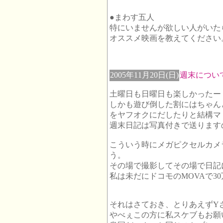
●まわす五人
特にいませんが欲しい人がいた
オススメ映画を教えてください
2005年11月20日(日)
週末につい
土曜日も日曜日も楽しかったー
しかも遊び倒した割にはちゃん
をヤフオクにだしたりと結構マ
週末日記は写真付きで送ります
こういう時にメガピクセルカメ
う。
その場で撮影してその場で日記
私は未だにドコモのMOVAで3
それはさておき、とりあえずY
やべぇこの方に私スケブもお願