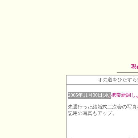
現
オの道をひたすら
2005年11月30日(水)
携帯新調し
先週行った結婚式二次会の写真
記用の写真もアップ。