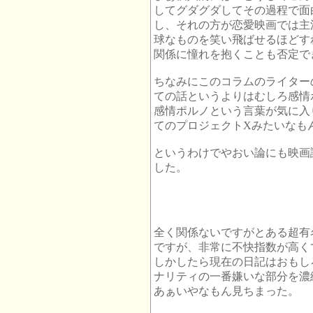
してグダグダしてその過程で面
し、それの方が恋愛映画では主流
球なものを笑い飛ばせるほどす
関係に憧れを抱くことも否定で
ちなみにこのコラムのライター
ての話というよりはむしろ感情
感情ポルノという言葉が気に入
てのプロジェクトXみたいなも
というわけでやおい論にも映画
した。
全く関係ないですがとある超有
ですが、非常に不快指数が高くて
しかしたら現在の日記はおもし
ナリティの一番嫌いな部分を濃
あぁいやなもん見ちまった。