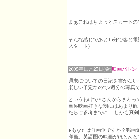
まぁこれはちょっとスカートの
そんな感じであと15分で客と電
スタート)
2005年11月25日(金)
映画バトン
週末についての日記を書かない
楽しい予定なので2週分の写真
というわけでYさんからまわっ
自称映画好きな割にはあまり観
たらご参考までに… しかも真
●あなたは洋画派ですか？邦画
洋画。英語圏の映画がほとんど