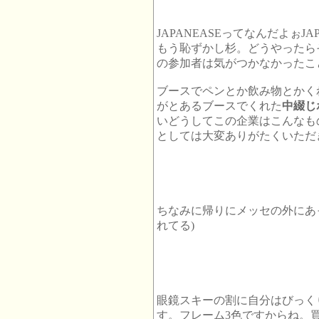
JAPANEASEってなんだよぉJ
もう恥ずかし杉。どうやったら
の参加者は気がつかなかったこ
ブースでペンとか飲み物とかく
がとあるブースでくれた
中綴じ
いどうしてこの企業はこんなも
としては大変ありがたくいただ
ちなみに帰りにメッセの外にあ
れてる)
眼鏡スキーの割に自分はびっく
す。フレーム3色ですからね。