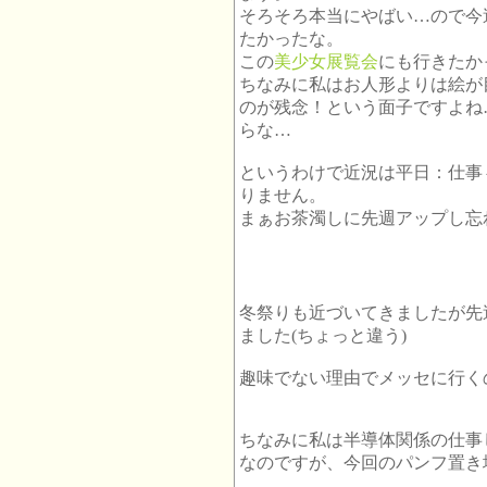
そろそろ本当にやばい…ので今
たかったな。
この
美少女展覧会
にも行きたか
ちなみに私はお人形よりは絵が
のが残念！という面子ですよね
らな…
というわけで近況は平日：仕事⇔
りません。
まぁお茶濁しに先週アップし忘
冬祭りも近づいてきましたが先
ました(ちょっと違う)
趣味でない理由でメッセに行く
ちなみに私は半導体関係の仕事
なのですが、今回のパンフ置き