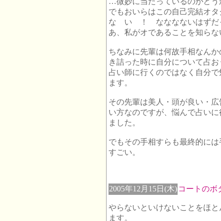
…微妙に当たっているのがどう
でもおいらはこの自己完結オタ
な い ！ なななないはずだっ
あ、私がオであることを知らな
ちなみに先輩は何故手相なんか
き詰った時に自分について占お
占い師に行くのではなく自分で
ます。
その先輩は美人・頭が良い・広
い方なのですが、悩んで占いに
ました。
でもその手相すらも最終的には
すごい。
2005年12月15日(木)
コートのボ
やらないといけないことをほと
ます。