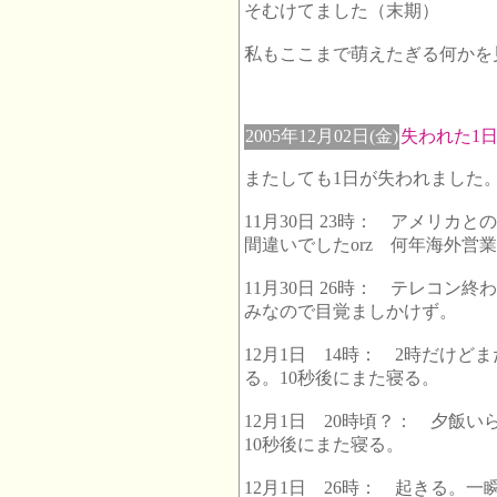
そむけてました（末期）
私もここまで萌えたぎる何かを
2005年12月02日(金)
失われた1
またしても1日が失われました
11月30日 23時： アメリカ
間違いでしたorz 何年海外営
11月30日 26時： テレコ
みなので目覚ましかけず。
12月1日 14時： 2時だけ
る。10秒後にまた寝る。
12月1日 20時頃？： 夕飯
10秒後にまた寝る。
12月1日 26時： 起きる。