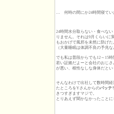
… 何時の間にか24時間寝ていた
24時間水分取らない・食べな
りません。それは9月くらいに
もおかげで風邪を未然に防げた
（大量睡眠は体調不良の予兆な
でも私は普段からでも12～15
若い証拠だよーと会社のおじさ
が悪い、根性なしな身体だとい
そんなわけで出社して数時間経
たところをYさんからの
バッテ
きつすぎますマジで。
とりあえず聞かなかったことに