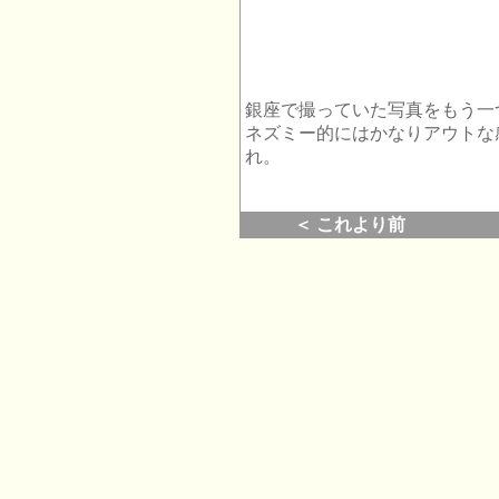
銀座で撮っていた写真をもう一
ネズミー的にはかなりアウトな
れ。
＜ これより前