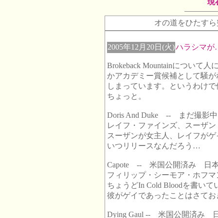
現
オの道をひたすら
2005年12月20日(火)
ハラシマが…
Brokeback Mountain
かアカデミー賞候補として騒が
しまっています。というわけで
ちょっと。
Doris And Duke -- まだ撮
レイフ・ファインズ、スーザン
スーザンが女主人、レイフがゲ
いつリリースなんだろう…
Capote -- 米国公開済み 日
フィリップ・シーモア・ホフマ
ちょうどIn Cold Blood
彼がゲイであったことはさてお
Dying Gaul -- 米国公開済み