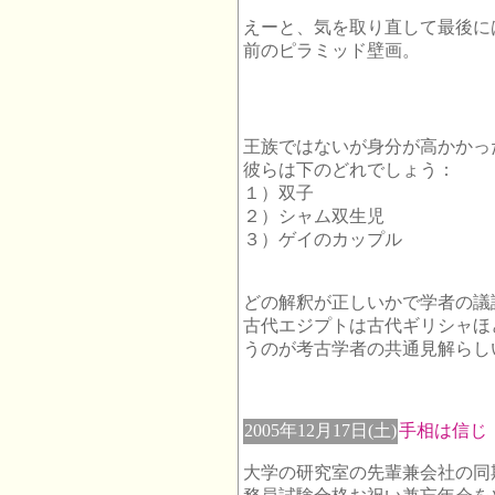
えーと、気を取り直して最後には
前のピラミッド壁画。
王族ではないが身分が高かかっ
彼らは下のどれでしょう：
１）双子
２）シャム双生児
３）ゲイのカップル
どの解釈が正しいかで学者の議
古代エジプトは古代ギリシャほ
うのが考古学者の共通見解らし
2005年12月17日(土)
手相は信じ
大学の研究室の先輩兼会社の同