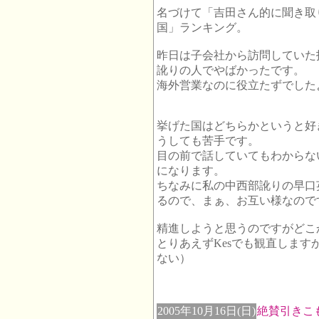
名づけて「吉田さん的に聞き取
国」ランキング。
昨日は子会社から訪問していた
訛りの人でやばかったです。
海外営業なのに役立たずでしたよ
挙げた国はどちらかというと好
うしても苦手です。
目の前で話していてもわからな
になります。
ちなみに私の中西部訛りの早口
るので、まぁ、お互い様なので
精進しようと思うのですがどこ
とりあえずKesでも観直します
ない）
2005年10月16日(日)
絶賛引きこ