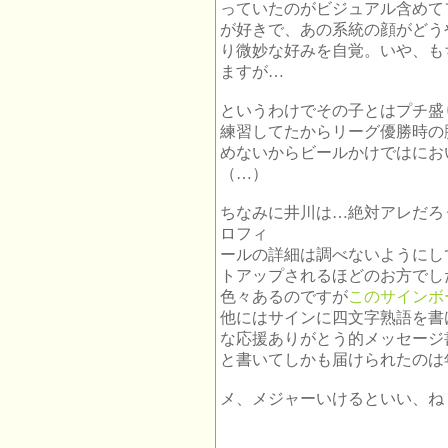
っていたのがビジュアル含めて
が好きで、あの系統の顔がどう
り微妙な好みを自覚。いや、も
ますが…
というわけでその子とはプチ盛
練習してたからリーグ優勝時の
めないからビールかけではにお
（…）
ちなみに井川は…絶対アレだろ
ロフィ
ールの詳細は調べないようにし
トアップされるほどのお方でし
色々あるのですが
このサインボ
他にはサインに四文字熟語を書
な応援ありがとう的メッセージ
と書いてしかも届けられたのは
メ、メジャーいけるといい、ね