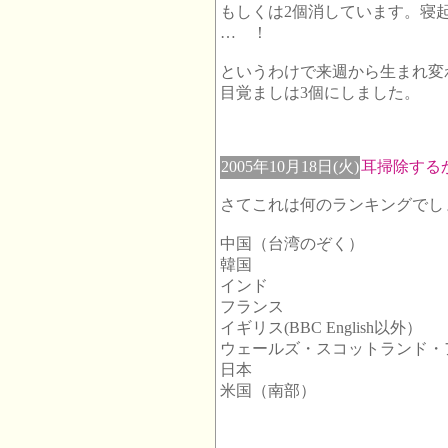
もしくは2個消しています。寝
… ！
というわけで来週から生まれ変
目覚ましは3個にしました。
2005年10月18日(火)
耳掃除する
さてこれは何のランキングでし
中国（台湾のぞく）
韓国
インド
フランス
イギリス(BBC English以外）
ウェールズ・スコットランド・
日本
米国（南部）