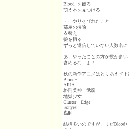
Blood+を観る
萌え本を見つける
・ やりそびれたこと
部屋の掃除
衣替え
髪を切る
ずっと返信していない人数名に
あ、やったことの方が数が多い
含めるな、よ！
秋の新作アニメはとりあえず下
Blood+
ARIA
格闘美神 武龍
地獄少女
Cluster Edge
Soltyrei
蟲師
結構多いのですが、まだBloo