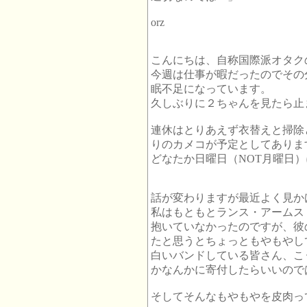
orz
こんにちは、自称国際派オタク
今週は仕事が暇だったのでその
眠不足になっています。
久しぶりに２ちゃんを見たら止
連休はとりあえず衣替えと掃除
りのカメコが予定としてありま
どなたか日曜日（NOT月曜日）
話が変わりますが最近よく見か
私はもともとランス・アームス
抱いていなかったのですが、彼
たと思うとちょっともやもやし
白いバンドしている皆さん、こう
かなんかに寄付したらいいので
そしてそんなもやもやを皮肉っ