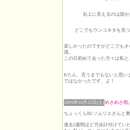
右上に見えるのは誰か
どこでもウンコネタを見つ
楽しかったのですがどこでもオ
識。
この日初めて会った方々は私とま
Kたん、言うまでもないと思い
ではなかったです、よ！
2005年10月22日(土)
めさめさ雨
ちょっくらBLソムリエさんと
過去2週間ほど万歩計付けてい