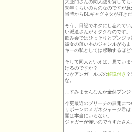
大亜門さんの同人誌を貸しても
98年くらいのものなのですが
当時からBLギャグネタが好き
そう、日記でネタにし忘れてい
い派遣さんがオタクなのです。
飲み会ではひっそりとプンジャ
彼女の薄い本のジャンルがあま
キーの私としては感動するほど
そして同人といえば、見ていま
げるのですか？
つかアンガールズの
解説付き
？
な。
…すみませんなんか全然プンジ
今更最近のブリーチの展開につ
リボーンのメガネジャージ君は
開は本当にいらない。
ジャガーが怖いのでうすたさん