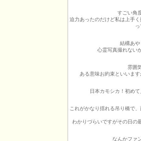
すごい角
迫力あったのだけど私は上手く
っ
結構あや
心霊写真撮れない
雰囲
ある意味お約束といいます
日本カモシカ！初めて
これがかなり揺れる吊り橋で、
わかりづらいですがその日の
なんかファ