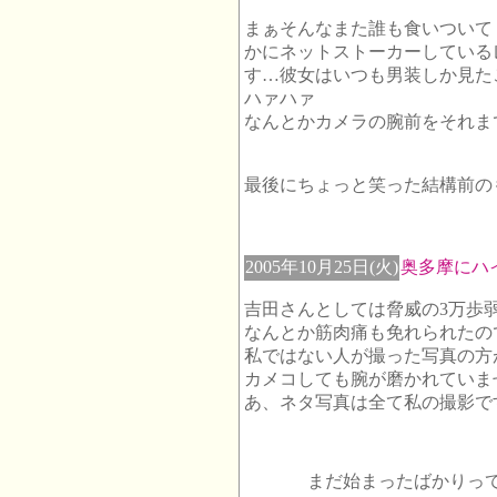
まぁそんなまた誰も食いついて
かにネットストーカーしている
す…彼女はいつも男装しか見た
ハァハァ
なんとかカメラの腕前をそれまで
最後にちょっと笑った結構前
2005年10月25日(火)
奥多摩にハ
吉田さんとしては脅威の3万歩
なんとか筋肉痛も免れられたの
私ではない人が撮った写真の方
カメコしても腕が磨かれていませ
あ、ネタ写真は全て私の撮影で
まだ始まったばかりっ