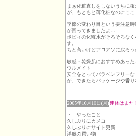
まぁ化粧直しをしないうちに夜
が、もともと薄化粧なのにここま
季節の変わり目という要注意時
が回ってきましたよ…
ボビィの化粧水がそろそろなく
す。
ちと高いけどアロアソに戻ろう
敏感・乾燥肌におすすめあった
ウルメイト
安全をとってパラベンフリーな
が、できたらパッケージや香り
2005年10月10日(月)
連休はまた
・ やったこと
久しぶりにカメコ
久しぶりにサイト更新
洋服の買い物