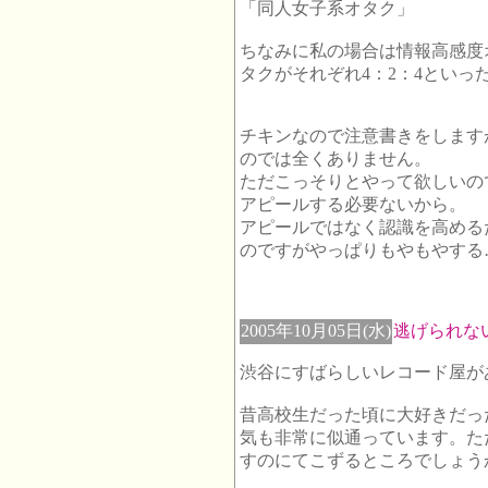
「同人女子系オタク」
ちなみに私の場合は情報高感度
タクがそれぞれ4：2：4といっ
チキンなので注意書きをします
のでは全くありません。
ただこっそりとやって欲しいの
アピールする必要ないから。
アピールではなく認識を高める
のですがやっぱりもやもやする
2005年10月05日(水)
逃げられな
渋谷にすばらしいレコード屋が
昔高校生だった頃に大好きだっ
気も非常に似通っています。た
すのにてこずるところでしょう