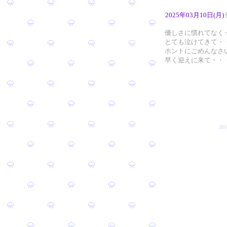
2025年03月10日(月)
優しさに慣れてなく
とても泣けてきて・
ホントにごめんなさ
早く迎えに来て・・
20