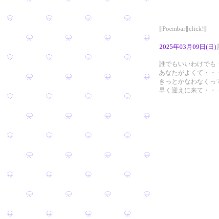
∥Poembar∥click!∥
2025年03月09日(日)
誰でもいいわけでも
あなたがよくて・・
きっとかなわなくっ
早く迎えに来て・・