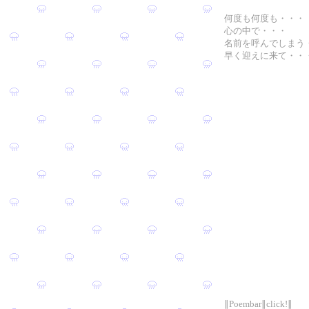
何度も何度も・・・
心の中で・・・
名前を呼んでしまう
早く迎えに来て・・
∥Poembar∥click!∥