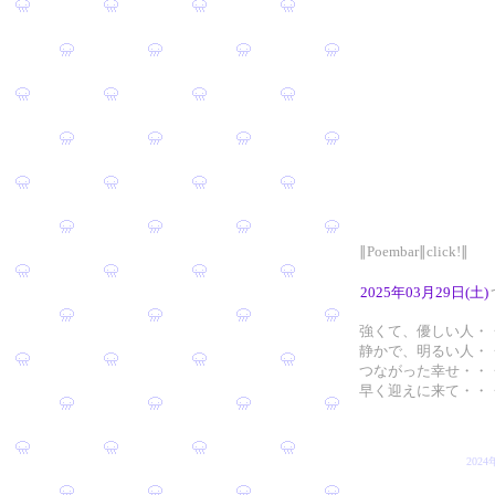
∥Poembar∥click!∥
2025年03月29日(土)
強くて、優しい人・
静かで、明るい人・
つながった幸せ・・
早く迎えに来て・・
202