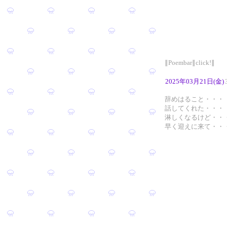
∥Poembar∥click!∥
2025年03月21日(金)
辞めはること・・・
話してくれた・・・
淋しくなるけど・・
早く迎えに来て・・