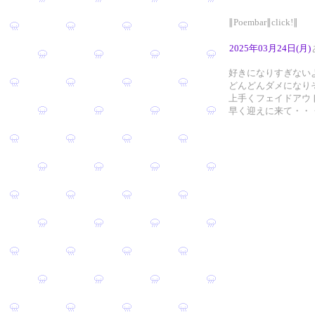
∥Poembar∥click!∥
2025年03月24日(月)
好きになりすぎない
どんどんダメになり
上手くフェイドアウ
早く迎えに来て・・