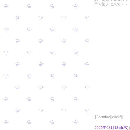
早く迎えに来て・・
∥Poembar∥click!∥
2025年03月13日(木)