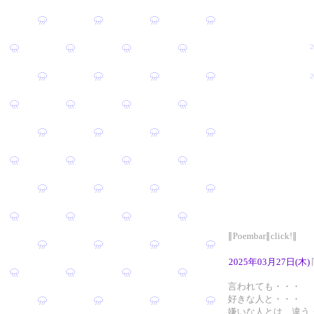
∥Poembar∥click!∥
2025年03月27日(木)
言われても・・・
好きな人と・・・
嫌いな人とは、違う