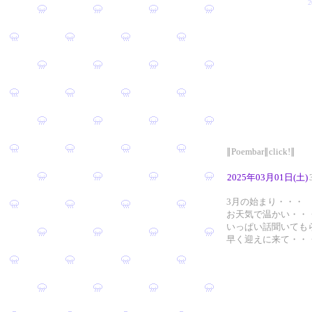
∥Poembar∥click!∥
2025年03月01日(土)
3月の始まり・・・
お天気で温かい・・
いっぱい話聞いても
早く迎えに来て・・