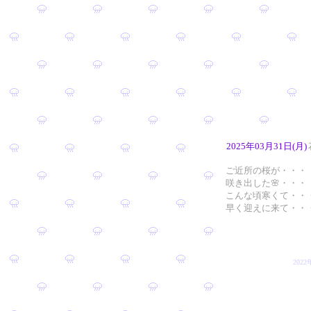
2025年03月31日(月)
ご近所の桜が・・・
咲き出した🌸・・・
こんな頃寒くて・・
早く迎えに来て・・
202