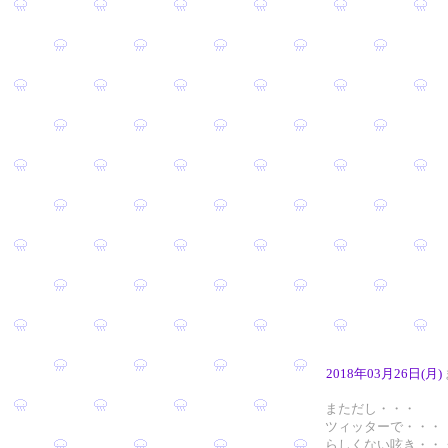
2018年03月26日(月)
まただし・・・
ツィッターで・・・
らしくない呟き・・