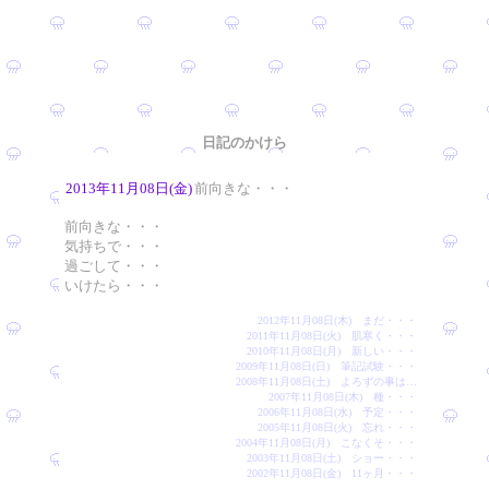
日記のかけら
2013年11月08日(金)
前向きな・・・
前向きな・・・
気持ちで・・・
過ごして・・・
いけたら・・・
2012年11月08日(木) まだ・・・
2011年11月08日(火) 肌寒く・・・
2010年11月08日(月) 新しい・・・
2009年11月08日(日) 筆記試験・・・
2008年11月08日(土) よろずの事は…
2007年11月08日(木) 種・・・
2006年11月08日(水) 予定・・・
2005年11月08日(火) 忘れ・・・
2004年11月08日(月) こなくそ・・・
2003年11月08日(土) ショー・・・
2002年11月08日(金) 11ヶ月・・・