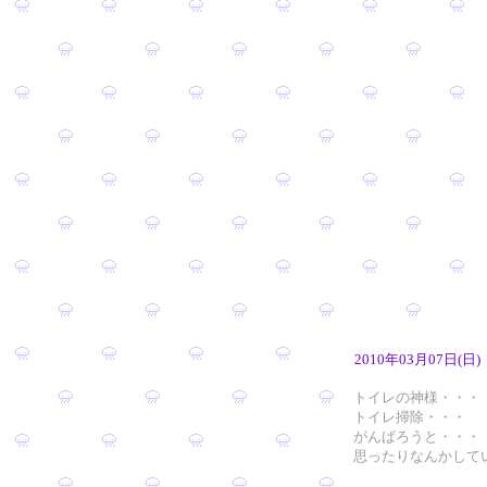
2010年03月07日(日)
トイレの神様・・・
トイレ掃除・・・
がんばろうと・・・
思ったりなんかして