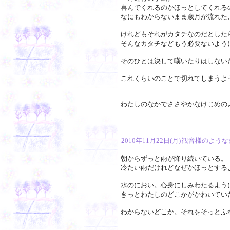
喜んでくれるのかほっとしてくれる
なにもわからないまま歳月が流れた
けれどもそれがカタチなのだとした
そんなカタチなどもう必要ないよう
そのひとは決して嘆いたりはしない
これくらいのことで切れてしまうよ
わたしのなかでささやかなけじめの
2010年11月22日(月)
観音様のような
朝からずっと雨が降り続いている。
冷たい雨だけれどなぜかほっとする
水のにおい。心身にしみわたるよう
きっとわたしのどこかがかわいてい
わからないどこか。それをそっとふ