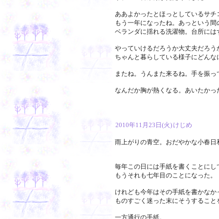
ああよかったとほっとしているサチ
もう一年になったね。あっという間
ベランダに揺れる洗濯物。台所には
やっていけるだろうか大丈夫だろう
ちゃんと暮らしている様子にどんな
またね。うんまた来るね。手を振っ
なんだか胸が熱くなる。あいたかっ
2010年11月23日(火)
けじめ
雨上がりの青空。おだやかな小春日
毎年この日には手紙を書くことにし
もうそれも七年目のことになった。
けれども今年はその手紙を書かなか
ものすごく迷った末にそうすること
一方通行の手紙。