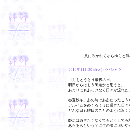
風に吹かれてゆらゆらと気
2010年11月30日(火)
ババシャツ
11月もとうとう最後の日。
明日からはもう師走かと思うと。
あまりにもあっけなく日々が流れた
春夏秋冬。あの時はああだったこう
アルバムをめくるように過ぎた日々
どんな日も昨日のことのように近く
師走は急ぎたくなくてもどうしても
あらあらという間に年の瀬に追いや