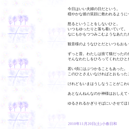
今日はいい夫婦の日だという。
穏やかな彼の笑顔に救われるように
怒るということをしないひと。
いつもゆったりと落ち着いていて。
なにもかもつつみこむようなあたた
観音様のようなひとだといつもおも
ずっと昔。わたしは捨て猫だったの
そんなわたしをひろってくれたひと
若い頃にはぶつかることもあった。
このひとさえいなければとおもった
けれどもいまはうしなうことがこわ
あとなんねんなのか神様はおしえて
ゆるされるかぎりそばにいさせてほ
2010年11月20日(土)
小春日和