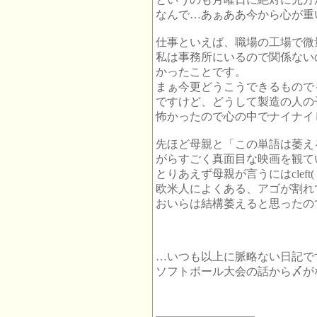
なんで…あぁああ今から心が重
仕事といえば、職場の工場で微
私は事務所にいるので関係ない
かったことです。
まぁ今更どうこうできるもので
ですけど、どうして製造の人の
怖かったので心の中でナイナイ
先ほど母親と「この単語は萎え
がらすごく真面目な映画を観て
とりあえず母親が言うにはclef
欧米人によくある、アゴが割れ
おいらは結構萎えると思ったの
…いつも以上に脈略ない日記で
ソフトボール大会の話から〆が