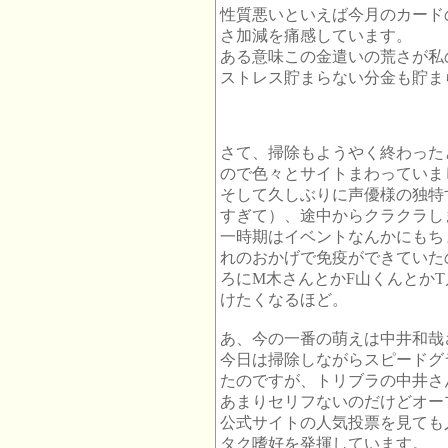
性質悪いといえば今月のカード
さ加減を痛感しています。
ある意味この金遣いの荒さが私
ストレス貯まらない分金も貯ま
さて、掃除もようやく終わった
ので色々とサイトまわっていま
そして久しぶりに声優様の独特
すぎて）、途中からクラクラし
一時期はイベントなんかにもち
れのおかげで免疫ができていた
ろにM木さんとかF山くんとか
けたくなるほど。
あ、今の一番の萌えは中井和哉
今日は掃除しながらスピードグ
たのですが、トリブラの中井さ
あまりセリフないのだけどオー
公式サイトの人気投票を見ても
タク嗜好を発揮しています。