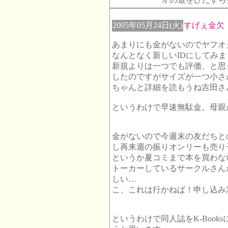
2005年05月24日(火)
すげぇ金欠
あまりにも金がないのでヤフオ
なんとなく新しいIDにしてみま
新規よりは一つでも評価、と思
したのですがサイズが一つ小さ
ちゃんと詳細を読もうね吉田さ
というわけで早速無駄金。母親
金がないので今週末の友だちと
し再来週の振りオンリーも売り
というか夏コミまで本を買わな
トーカーしているサークルさん
しい…
こ、これは行かねば！申し込み
というわけで同人誌をK-Boo