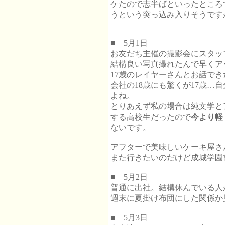
ケたので志半ばといったところ
うという突っ込み入りそうです
■ 5月1日
お友だち主催の撮影会にスタッ
結構良い写真撮れたんで早くア
17歳のレイヤーさんとお話で
会社の18歳にも驚くが17歳…
よね。
とりあえず私の場合は純文学と
する高校生だったので
今より軽
ないです。
アフターで美味しいケーキ屋さ
また行きたいのだけど成城学園
■ 5月2日
普通に出社。結構休んでいる人
週末に夏掛け布団にした関係か
■ 5月3日