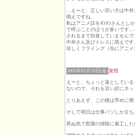
…えーと、正しい言い方は中井
萌えですね。
私はアニメ話をJOJOさんとし
で呼ぶことのほうが多いです…
されるまで自覚していませんで
中井さん及びトレスに萌えです
珍しくフライング（先にアニメ
2005年05月20日(金)
覚悟
えーと、ちょっと落としている
ないので、それを言い訳にネッ
とりあえず、この後は早めに寝
そして明日は仕事パソしか立ち
死ぬ気で部屋の掃除に着工した