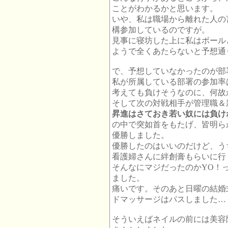
ことがわかるかと思います。
いや、私は職場から離れた人の
構参加しているのですが。
見事に寝坊した上に私はボール
ようで全くあたらないと予想通
で、予想していなかったのが部
私が所属している部署の参加率
考えても負けそうなのに、何故
そして次の対戦相手が管理職＆
昇進はさておき若い奴には負け
の中で突如首をもたげ、皆明ら
優勝しました。
優勝したのはいいのだけど、う
看護婦さんに絆創膏もらいに行
そんなにマジだったのかYO！
ました。
痛いです。そのあと日曜の結婚
ドマッサージはパスしました…
そういえばネイルの前には美容