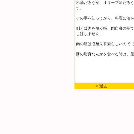
米油だろうが、オリーブ油だろ
す。
その事を知ってから、料理に油
例えば肉を焼く時、肉自身の脂
じはしません。
肉の脂は必須栄養素らしいので
豚の脂身なんかを食べる時は、
＜ 過去