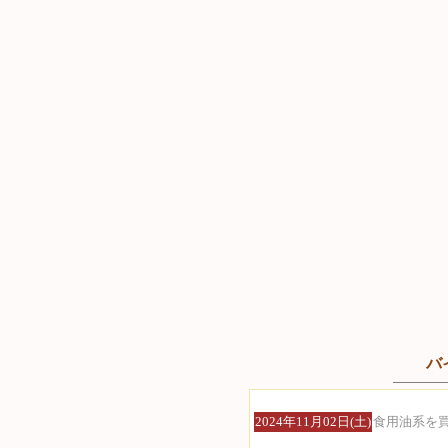
バ
2024年11月02日(土)
食用油系を