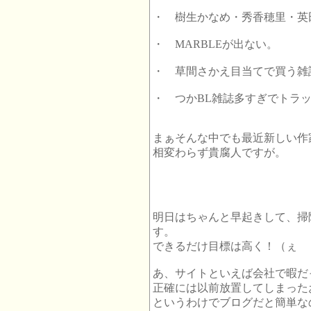
・ 樹生かなめ・秀香穂里・英
・ MARBLEが出ない。
・ 草間さかえ目当てで買う雑
・ つかBL雑誌多すぎでトラ
まぁそんな中でも最近新しい作
相変わらず貴腐人ですが。
明日はちゃんと早起きして、掃
す。
できるだけ目標は高く！（ぇ
あ、サイトといえば会社で暇だ
正確には以前放置してしまった
というわけでブログだと簡単な