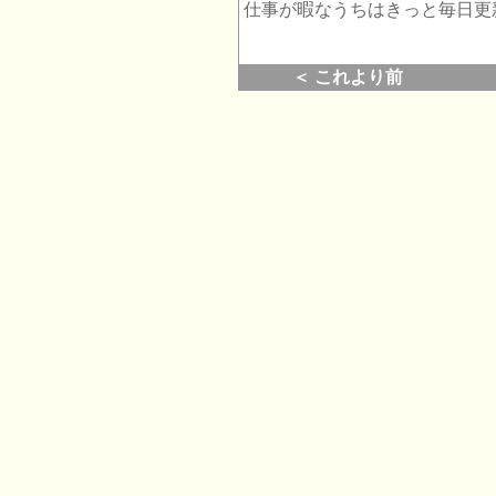
仕事が暇なうちはきっと毎日更
＜ これより前