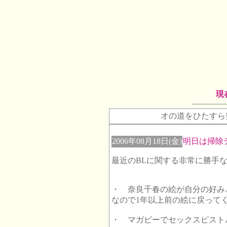
現
オの道をひたすら
2006年08月18日(金)
明日は掃除
最近のBLに関する非常に勝手
・ 奈良千春の絵が自分の好み
なので1年以上前の絵に戻って
・ マガビーでセックスピスト