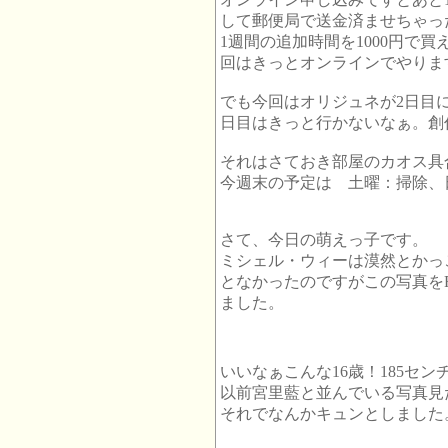
して郵便局で送金済ませちゃっ
1週間の追加時間を1000円で
回はきっとオンラインでやりま
でも今回はオリジュネが2日目に
日目はきっと行かないなぁ。創
それはさておき部屋のカオス具
今週末の予定は 土曜：掃除、
さて、今日の萌えっ子です。
ミシェル・ウィーは漠然とかっ
となかったのですがこの写真をF
ました。
いいなぁこんな16歳！185セン
以前宮里藍と並んでいる写真見
それでなんかキュンとしました