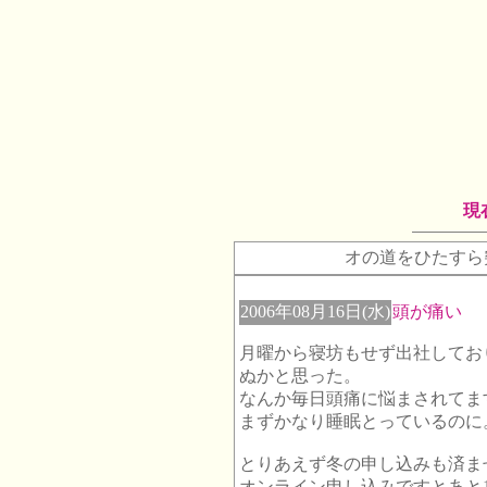
現
オの道をひたすら
2006年08月16日(水)
頭が痛い
月曜から寝坊もせず出社してお
ぬかと思った。
なんか毎日頭痛に悩まされてま
まずかなり睡眠とっているのに
とりあえず冬の申し込みも済ま
オンライン申し込みですとあと