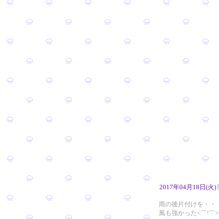
2017年04月18日(火)
雨の後片付けを・・
風も強かった<￣!￣>