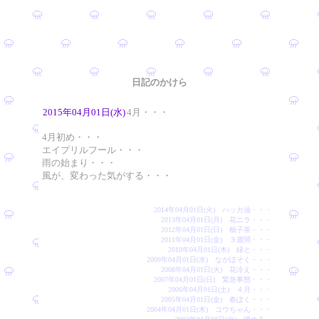
日記のかけら
2015年04月01日(水)
4月・・・
4月初め・・・
エイプリルフール・・・
雨の始まり・・・
風が、変わった気がする・・・
2014年04月01日(火) ハッカ油・・・
2013年04月01日(月) 花ニラ・・・
2012年04月01日(日) 柚子茶・・・
2011年04月01日(金) ３週間・・・
2010年04月01日(木) 緑と・・・
2009年04月01日(水) ながほそく・・・
2008年04月01日(火) 花冷え・・・
2007年04月01日(日) 緊急事態・・・
2006年04月01日(土) ４月・・・
2005年04月01日(金) 春ぽく・・・
2004年04月01日(木) コウちゃん・・・