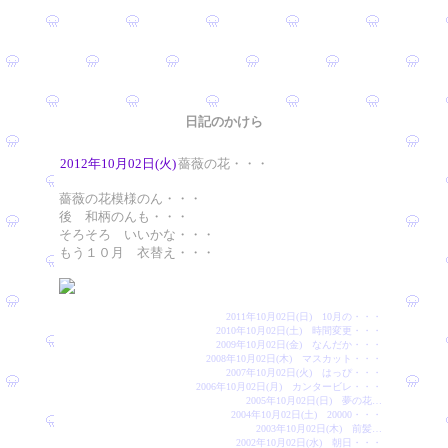
日記のかけら
2012年10月02日(火)
薔薇の花・・・
薔薇の花模様のん・・・
後 和柄のんも・・・
そろそろ いいかな・・・
もう１０月 衣替え・・・
2011年10月02日(日) 10月の・・・
2010年10月02日(土) 時間変更・・・
2009年10月02日(金) なんだか・・・
2008年10月02日(木) マスカット・・・
2007年10月02日(火) はっぴ・・・
2006年10月02日(月) カンタービレ・・・
2005年10月02日(日) 夢の花…
2004年10月02日(土) 20000・・・
2003年10月02日(木) 前髪…
2002年10月02日(水) 朝日・・・