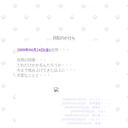
日記のかけら
2009年04月24日(金)
信用・・・
信用の回復・・・
どれだけかかるんだろうか・・・
今まで積み上げてきた以上に・・・
大変なことと・・・
2008年04月24日(木) オープン・・・
2007年04月24日(火) 世界遺産・・・
2006年04月24日(月) 新緑の・・・
2005年04月24日(日) うまく…
2004年04月24日(土) 海の色・・・
2003年04月24日(木) ハヒフヘ・・・
2002年04月24日(水) 坂道・・・