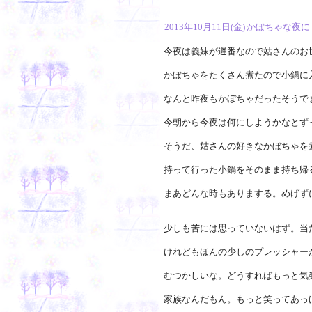
2013年10月11日(金)
かぼちゃな夜に
今夜は義妹が遅番なので姑さんのお
かぼちゃをたくさん煮たので小鍋に
なんと昨夜もかぼちゃだったそうで
今朝から今夜は何にしようかなとず
そうだ、姑さんの好きなかぼちゃを
持って行った小鍋をそのまま持ち帰
まあどんな時もありまする。めげず
少しも苦には思っていないはず。当
けれどもほんの少しのプレッシャー
むつかしいな。どうすればもっと気
家族なんだもん。もっと笑ってあっ