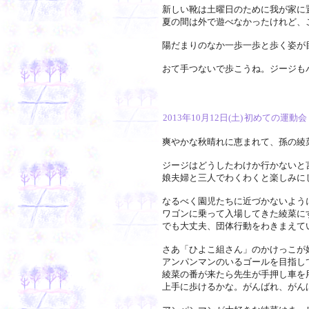
新しい靴は土曜日のために我が家に
夏の間は外で遊べなかったけれど、
陽だまりのなか一歩一歩と歩く姿が
おて手つないで歩こうね。ジージも
2013年10月12日(土)
初めての運動会
爽やかな秋晴れに恵まれて、孫の綾
ジージはどうしたわけか行かないと
娘夫婦と三人でわくわくと楽しみに
なるべく園児たちに近づかないよう
ワゴンに乗って入場してきた綾菜に
でも大丈夫、団体行動をわきまえて
さあ「ひよこ組さん」のかけっこが
アンパンマンのいるゴールを目指し
綾菜の番が来たら先生が手押し車を
上手に歩けるかな。がんばれ、がん