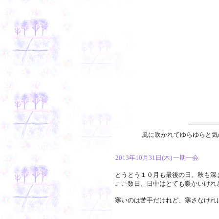
風に吹かれてゆらゆらと気
2013年10月31日(木)
一期一会
とうとう１０月も最後の日。秋も深
ここ数日、日中はとても暖かいけれ
寒いのは苦手だけれど、寒さなけれ