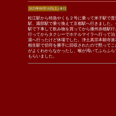
2025年08月16日(土)
休日
松江駅から特急やくも２号に乗って米子駅で普
駅、園部駅で乗り換えて京都駅へ行きました。
駅で下車して飲み物を買ってから播州赤穂駅行
行ってからタクシーでホテルマイラへ行って泊
湯へ行ったけど休場でした。浄土真宗本願寺派
相生駅で切符を勝手に回収されたので黙ってこ
がよくわからなかったし、喉が渇いてふらふら
もらいました。