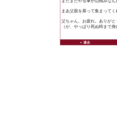
まだまだやる事が山積みなん
まあ父親を慕って集まってく
父ちゃん、お疲れ。ありがと
（が、やっぱり死ぬ時まで身
＜ 過去