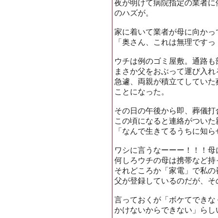
夜が明けて病院指定の業者に
のハズが。
家に着いて業者が母に向かっ
「奥さん、これは無理ですっ
ウチは例のゴミ屋敷。通路も
まさか父をおぶって運び入れ
急遽、両親が積立てしていた
ことになった。
その日の午後から即、葬儀打
この頃になると連絡がついた
「なんで生きてるうちに知ら
ワシに言うなーーー！！！母
何しろウチの母は携帯など持
それどころか「家電」で私の
父が登録しているのだが、そ
言っておくが「ボケてできな
かけないからできない」らし