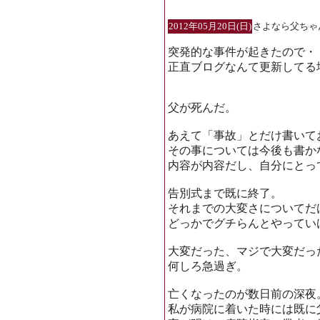
2012年05月20日(日)
さよなら父ちゃ
突発的な事件が起きたので・
正直ブログなんて更新してる
父が死んだ。
あえて「事故」とだけ書いて
その事については今後も書か
内容が内容だし、自分にとっ
告別式まで既に終了。
それまでの大変さについてだ
どっかでグチらんとやってい
大変だった、マジで大変だっ
何しろ急過ぎ。
亡くなったのが数日前の深夜
私が病院に着いた時には既に