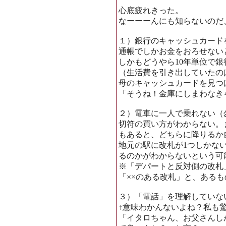
心底疲れきった。
なーーーんにも知らないのだ
１）銀行のキャッシュカード
通帳でしかお金をおろせない
しかもどうやら10年単位で
（生活費を引き出していたの
母のキャッシュカードを見つ
「そうね！金庫にしまわなき
２）電車に一人で乗れない（
切符の買い方がわからない。
もあると、どちらに降りるか
地元の駅に改札が1つしかな
るのかがわからないという可
※「デパートと反対側の改札
「××のある改札」と、ある
３）「電話」を理解していな
↑意味わかんないよね？私も
「イタロちゃん、お父さんし