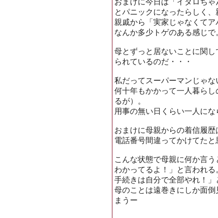
おまけに今日は「イタロちゃ
とパニックになったらしく、
親戚から「実家じゃなくてア
なんか多少トゲのある感じで
母とずっと居ないことに関し
られているのだ・・・
私だってスーパーマンじゃな
何十年もかかって一人暮らし
るが）。
用事の無い日くらい一人にな
おまけに母親からの着信履歴
電話番号間違ってかけてたと
こんな状態で母親に何か言う
わかってるよ！」と言われる
手続きは自分で全部やれ！」
母のことは遠巻きにしか面倒
まうー