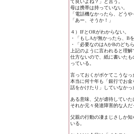
て良いよね？」と言う。
母は携帯は持っていない。
「電話機なかったら、どうや
「あー、そうか！」
４）IFとORがわからない。
・「もしAが無かったら、B
・「必要なのはAかBのどち
上記のように言われると理解
仕方ないので、紙に書いたも
っている。
言っておくがボケてこうなっ
本当に何十年も「銀行でお金
話をかけたり」していなかっ
ある意味、父が虐待していた
それか元々発達障害的な人だ
父親の行動の凄まじさしか知
いる。