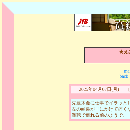
★え
mai
back
2025年04月07日(月)
先週木金に仕事でイラッと
左の頭裏が耳にかけて痛く
難聴で倒れる前のようで。