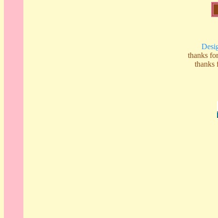
Desi
thanks 
thank