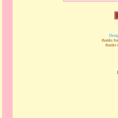
Desi
thanks 
thank