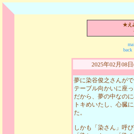
★え
mai
back
2025年02月0
夢に染谷俊之さんがで
テーブル向かいに座っ
だから、夢の中なのに
トキめいたし、心臓に
た。
しかも「染さん」呼び