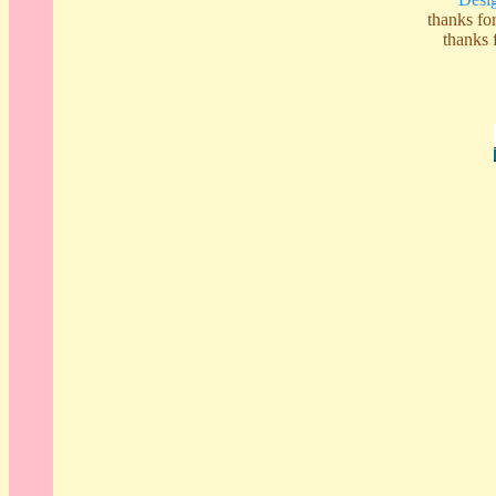
thanks 
thank