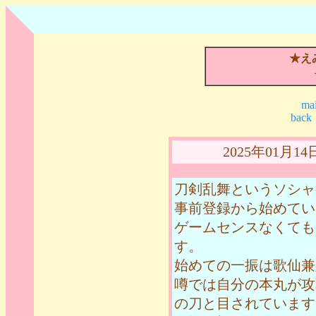
★え
mai
back
2025年01月
刀剣乱舞というソシャ
事前登録から始めてい
ゲームセンスなくても
す。
始めての一振は歌仙兼
噂では自分の本丸が攻
の刀と目されています