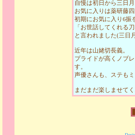
自慢は初日から三日月
お気に入りは薬研藤四
初期にお気に入り6振
「お世話してくれる刀
と言われました(三日
近年は山姥切長義。
プライドが高くノブレ
す。
声優さんも、ステもミ
まだまだ楽しませてく
Desi