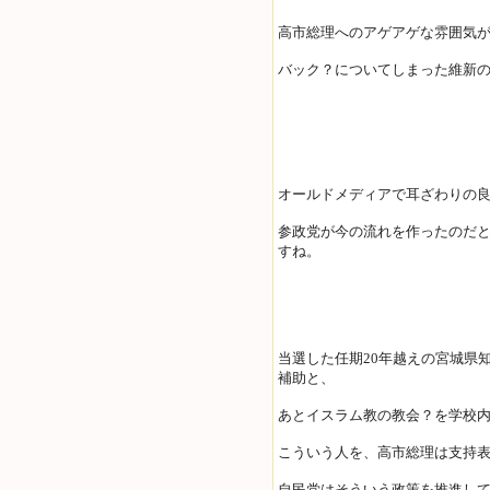
高市総理へのアゲアゲな雰囲気
バック？についてしまった維新
オールドメディアで耳ざわりの
参政党が今の流れを作ったのだ
すね。
当選した任期20年越えの宮城県
補助と、
あとイスラム教の教会？を学校
こういう人を、高市総理は支持
自民党はそういう政策を推進し