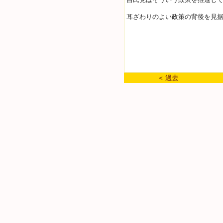
耳ざわりのよい政策の背後を見
＜ 過去