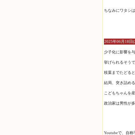
ちなみにワタシは
2025年06月18日(
少子化に影響を
挙げられるそう
枝葉までたどる
結局、突き詰め
こどもちゃんを
政治家は男性が
Youtubeで