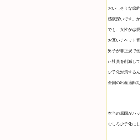
おいしそうな節
感慨深いです。
でも、女性が恋
お互いチベット
男子が非正規で
正社員を削減し
少子化対策する
全国の出産適齢
本当の原因がハ
むしろ少子化に