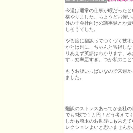
今週は通常の仕事が暇だったと
構やりました。ちょうどお偉い
外の子会社向けの議事録とか資
しそうでした。
やる度に翻訳ってつくづく技術
かとは別に、ちゃんと習得しな
りあえず英語はわかります、み
す…効率悪すぎ。つか私のこと
もうお腹いっぱいなので来週か
ました。
翻訳のストレスあってか会社の
でも9枚で１万円！どう考えて
しかも埼玉のお世辞にも栄えて
レクションよいと思いませんか