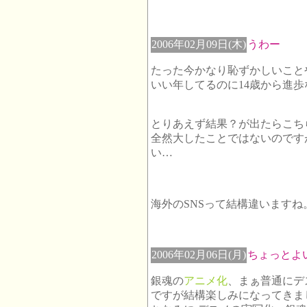
2006年02月09日(木)
うわー
たった今かなり恥ずかしいこと
いい年してるのに14歳から進歩
とりあえず結果？が出たらこち
全然大したことではないのです
い…
海外のSNSって結構違いますね
2006年02月06日(月)
ちょっとよ
銀魂の
アニメ化
、まぁ普通にデ
ですが結構楽しみになってきま