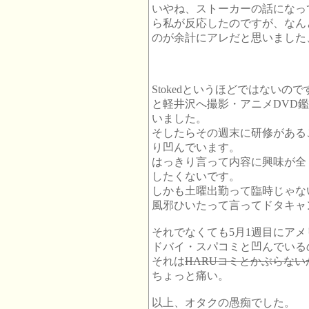
いやね、ストーカーの話になってS
ら私が反応したのですが、なん
のが余計にアレだと思いました
Stokedというほどではないので
と軽井沢へ撮影・アニメDVD
いました。
そしたらその週末に研修がある
り凹んでいます。
はっきり言って内容に興味が全
したくないです。
しかも土曜出勤って臨時じゃな
風邪ひいたって言ってドタキャ
それでなくても5月1週目にア
ドバイ・スパコミと凹んでいる
それは
HARUコミとかぶらない
ちょっと痛い。
以上、オタクの愚痴でした。