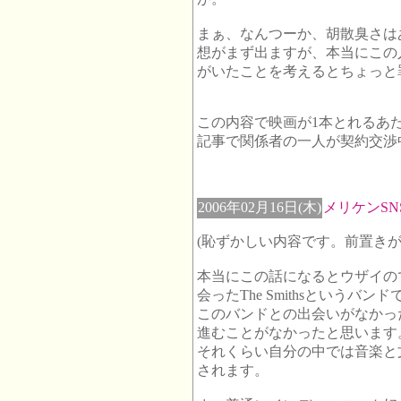
まぁ、なんつーか、胡散臭さは
想がまず出ますが、本当にこの
がいたことを考えるとちょっと
この内容で映画が1本とれるあたりが
記事で関係者の一人が契約交渉
2006年02月16日(木)
メリケンSN
(恥ずかしい内容です。前置き
本当にこの話になるとウザイの
会ったThe Smithsというバンド
このバンドとの出会いがなかっ
進むことがなかったと思います
それくらい自分の中では音楽と
されます。