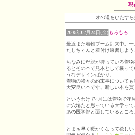
現
オの道をひたすら
2006年02月24日(金)
もろもろ
最近また着物ブーム到来中。一
たしちゃんと着付け練習しよう
ちなみに母親が持っている着物
るとその本で見本として載って
うなデザインばかり。
着物の諸々の約束事についても
大変良い本です。新しい本を買
というわけで4月には着物で花
に穴場だと思っている大学って
あの医学部と面しているところ
とまぁ早く暖かくなって欲しい