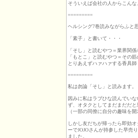
そういえば会社の人からこんな
=========
ヘルシング7巻読みながらふと
「素子」と書いて・・・
「そし」と読むやつ＝業界関係
「もとこ」と読むやつ＝その筋
とりあえずハァハァする香具師
=========
私は勿論「そし」と読みます。
因みに私はラブひな読んでいな
ず、オタクとしてまだまだだと
（一部の同僚に自分の趣味を開
しかし友だちが帰ったら即効オ
ーでJOJOさんが持参した早売
ました。