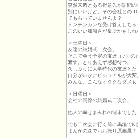
突然来週とある得意先が訪問の
別にいいけど、その会社とのJ
てもらっていませんよ？
トンチンカンな受け答えしちゃ
このいい加減さが長所かもしれ
＜土曜日＞
友達の結婚式二次会。
そこで会う予定の友達（♂）の
渡す。とりあえず感想待つ。
久しぶりに大学時代の友達とた
自分がいかにビジュアルが大変
みんな、こんなオタクなダメ女
＜日曜日＞
会社の同僚の結婚式二次会。
他人の幸せまみれの週末でした
でも二次会に行く前に馬場でK
まんがの森でおお振り原画展！