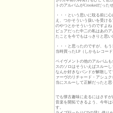
トのアルバムがCrookedだっ
・・・という思いに耽る前に心
え、つかそういう扱いを受ける
のやつとかそういうのですよね
ピュアだった中二の私はあのア
たことを今でもはっきりと思い
・・・と思ったのですが、もう
当時買ったLP（しかもレコー
ペイヴメントの他のアルバムも
スのソロはそういえばスルーし
なんか好きなバンドが解散して
ァーヴのリチャード・アシュク
当にスルーして正解だったと思
でも懐古趣味に走るにはさすが
音楽を開拓できるよう、今年は
す。
ライブ行ったりCDの貸し借り