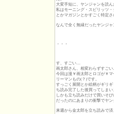
大変手短に、ヤンジャンを読ん
私はモーニング・スピリッツ・
とかマガジンとかすごく特定さ
なんで全く無縁だったヤンジャ
・・・
す、すごい…
画太郎さん、相変わらずすごい
今回は漫￥画太郎とロゴが￥マ
リーマンもの(？)です。
すっごく展開とか絵柄がギリギ
ち読み完了した後買ってしまい
しかも立ち読みだけで買いそび
だったのにあまりの衝撃でヤン
来週から金太郎を立ち読みで済