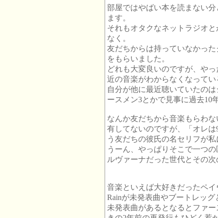
部屋ではやばい本を読まない分
ます。
それもオタクなネットラジオとか
なく。
友だちからは持っていなかった
をもらいました。
どれも大変良いのですが、やっ
近の音楽がわからなくなってい
自分が他に最近聴いていたのは
ースメン3とかで見事に過去10
なんか友だちから音楽もらわな
有してないのですが、「オレは
う友だちの彼氏の名セリフが私
うーん、やっぱりそこで一つの
ルヴァーナだった世代とその次
音楽といえば大好きだったペイヴメントの
Rainが未発表曲やブートレッ
未発表曲があるとなるとファーストのS
きの2年前の再発行もひどく惹