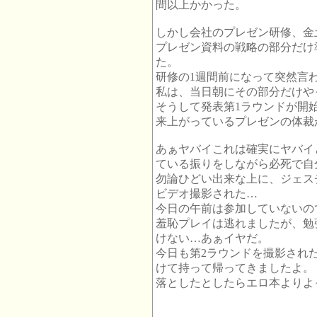
間以上かかった。
しかし会社のプレゼン研修、金
プレゼン資料の戦略の部分だけ
た。
研修の1週間前になって突然言
私は、当日朝にその部分だけや
そうして発表第1ラウンドが開
来上がっているプレゼンの体裁
あぁヤバイこれは確実にヤバイ
ている振りをしながら必死で自
勿論ひどい出来な上に、ジェス
ビデオ撮影された…
今日の午前は参加していないの
羞恥プレイは逃れましたが、勉
けない…あぁイヤだ。
今日も第2ラウンドを撮影され
けて持って帰ってきましたよ。
落としたとしたらエロ本よりよ