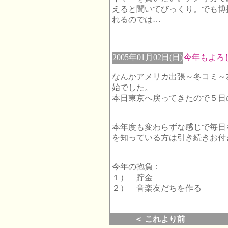
えると聞いてびっくり。でも博
れるのでは…
2005年01月02日(日)
今年もよろ
なんかアメリカ出張～冬コミ～
始でした。
本日東京へ戻ってきたので５日
本年度も変わらずな感じで毎日
を知っている方は引き続きお付
今年の抱負：
１） 貯金
２） 音楽友だちを作る
＜ これより前