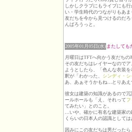
しかしクラブにもライブにも行
い・学生時代のつながりもあま
友だちを今から見つけるのだろ
んばろうっと。
2005年01月05日(水)
またしても
月曜日はTFTへ向かう友だち
その友だちはレイヤーなのでア
ようとしたら、「色んな衣装を
釈が「わかった、
シンディ・シ
あ、あぁそうかもね…とりあえ
彼女は建築の知識があるので冗
ールホールも「え、それって
フ
てみたい」とのこと。
…いや、確かに有名な建築家の
くらいの日本人の認識としては
因みにこの友だちは男だったら