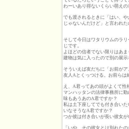
わーいあり得ないくらい萌えの
でも渡されるときに「はい、や
じゃないんだけど」と言われた
そして今日はワタリウムのラリ
じです。
よほどの信者でない限りはあま
建物は気に入ったので別の展示
そういえば友だちに「お前がア
友人Aとくっつける。お前らは
え、A君ってあの頭がよくて性
マンハッタンの法律事務所に勤
味もあうあのA君ですか？
私は土下座してでも付き合いた
いなそうなA君ですか？
つか彼は付き合いが長い彼女が
「いや、その彼女とは別れたの