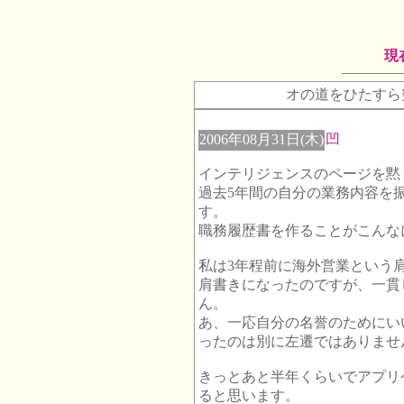
現
オの道をひたすら
2006年08月31日(木)
凹
インテリジェンスのページを黙
過去5年間の自分の業務内容を
す。
職務履歴書を作ることがこんなに
私は3年程前に海外営業という
肩書きになったのですが、一貫
ん。
あ、一応自分の名誉のためにい
ったのは別に左遷ではありませ
きっとあと半年くらいでアプリ
ると思います。