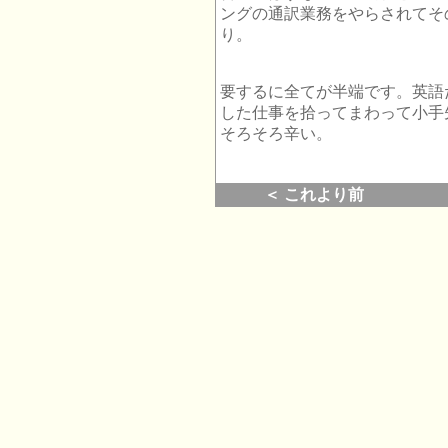
ングの通訳業務をやらされてそ
り。
要するに全てが半端です。英語
した仕事を拾ってまわって小手
そろそろ辛い。
＜ これより前