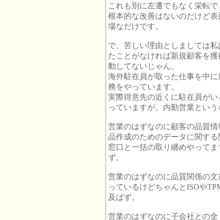
これも別に左遷でもなく栄転で
根本的な改善はないのだけど表
場なだけです。
で、苦しい理由としましては私
たことがなければ新規顧客を獲
動してないじゃん。
海外駐在員が取った仕事を中に
務をやっています。
実際得意先の近くに駐在員がい
っていますが、内勤営業という
営業のはずなのに顧客の品質情
品作成のためのデータに関する
窓口と一括の取り纏めやってま
ず。
営業のはずなのに品質関係の文
っているけどちゃんとISOやT
及ばず。
営業のはずなのに子会社との全