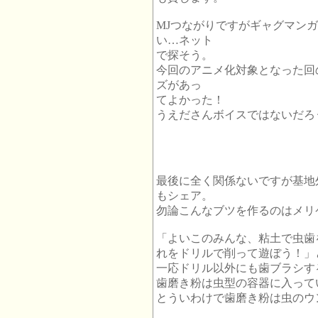
MJつながりですがギャグマン
い…ネット
で探そう。
今回のアニメ化対象となった回
ズがあっ
てよかった！
うえださんボイスではないだろ
最後に全く関係ないですが基地
もシェア。
勿論こんなブツを作るのはメリ
「よいこのみんな、粘土で虫歯
れをドリルで削って遊ぼう！」
一応ドリル以外にも歯ブラシす
歯磨き粉は虫型の容器に入って
とういわけで歯磨き粉は虫のウ