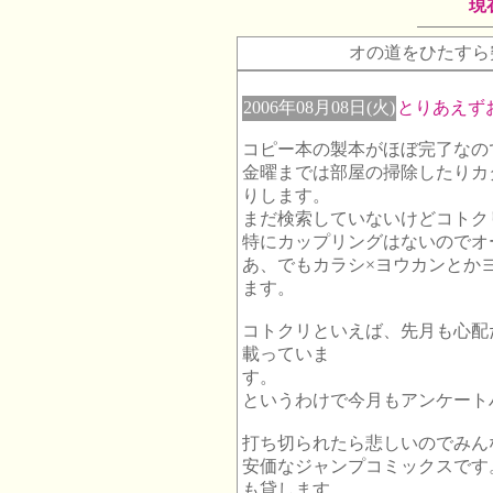
現
オの道をひたすら
2006年08月08日(火)
とりあえず
コピー本の製本がほぼ完了なの
金曜までは部屋の掃除したりカ
りします。
まだ検索していないけどコトク
特にカップリングはないのでオ
あ、でもカラシ×ヨウカンとか
ます。
コトクリといえば、先月も心配
載っていま
す。
というわけで今月もアンケート
打ち切られたら悲しいのでみん
安価なジャンプコミックスです
も貸します。