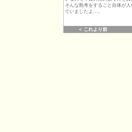
そんな熟考をすること自体が人
ていましたよ…。
＜ これより前