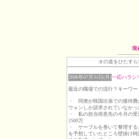
現
オの道をひたすら
2006年07月31日(月)
一応ハラシ
最近の職場での流行？キーワー
・ 同僚が韓国出張での接待費が
ウォンしか請求されていなかっ
・ 私の担当得意先の今月の受
2500万
・ ケーブルを巻いて整理する
を予想していたところ壁掛け時