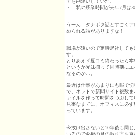
チを勘違いしていた。
・ 私の残業時間が去年7月は8
うーん、タナボタ話とすごくア
められる話がありますな！
職場が遠いので定時退社しても
す。
とりあえず夏コミ終わったら本
というか兄妹揃って同時期にエ
なるのか…。
最近は仕事があまりにも暇で切
で、ネットで新聞サイト複数まわ
ァイルを作って時間をつぶして
見事なまでに、オフィスに必ず
っています。
今抜け出さないと10年後も同
いるので今後の見の振り方を真