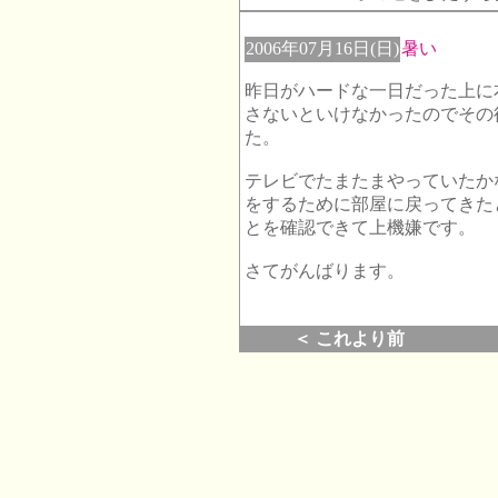
2006年07月16日(日)
暑い
昨日がハードな一日だった上に
さないといけなかったのでその
た。
テレビでたまたまやっていたか
をするために部屋に戻ってきた
とを確認できて上機嫌です。
さてがんばります。
＜ これより前