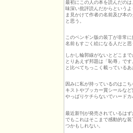
最初にこの人の本を読んだのは
味深い批評読んだからというよ
ま見かけて作者の名前及び本の
と思う。
このペンギン版の装丁が非常に
名前もすごく絵になる人だと思
しかし輪郭線がないとどこまで
とりあえず邦題は「恥辱」です。D
と比べてちっこく載っているあ
因みに私が持っているのはこち
キストやブッカー賞シールなど
やっぱりケチらないでハードカ
最近新刊が発売されているはず
でもこれはそこまで感動的な装
つかもしれない。