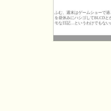
ふむ、週末はゲームショーで過
を昼休みにハシゴしてBLCDと
モな日記…というわけでもない